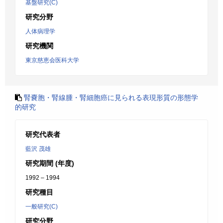
基盤研究(C)
研究分野
人体病理学
研究機関
東京慈恵会医科大学
腎嚢胞・腎線腫・腎細胞癌に見られる表現形質の形態学
的研究
研究代表者
藍沢 茂雄
研究期間 (年度)
1992 – 1994
研究種目
一般研究(C)
研究分野