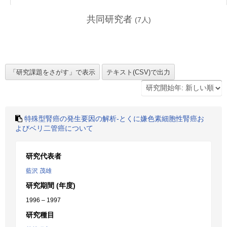
共同研究者
(
7
人)
特殊型腎癌の発生要因の解析-とくに嫌色素細胞性腎癌お
よびベリ二管癌について
研究代表者
藍沢 茂雄
研究期間 (年度)
1996 – 1997
研究種目