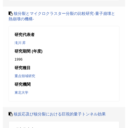
核分裂とマイクロクラスター分裂の比較研究-量子崩壊と
熱崩壊の機構-
研究代表者
滝川 昇
研究期間 (年度)
1996
研究種目
重点領域研究
研究機関
東北大学
核反応及び核分裂における巨視的量子トンネル効果