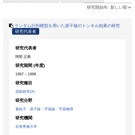
ランダム行列模型を用いた原子核のトンネル効果の研究
研究代表者
研究代表者
阿部 正典
研究期間 (年度)
1997 – 1998
研究種目
奨励研究(A)
研究分野
素粒子・原子核・宇宙線・宇宙物理
研究機関
石巻専修大学