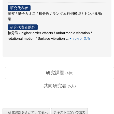
研究代表者
摩擦 / 量子カオス / 核分裂 / ランダム行列模型 / トンネル効
果
研究代表者以外
核分裂 / higher order effects / anharmonic vibration /
rotational motion / Surface vibration
…
もっと見る
研究課題
(
4
件)
共同研究者
(
5
人)