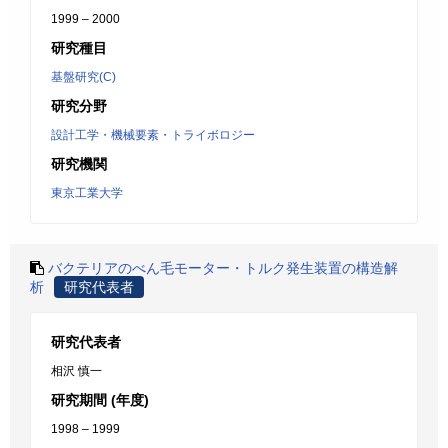
1999 – 2000
研究種目
基盤研究(C)
研究分野
設計工学・機械要素・トライボロジー
研究機関
東京工業大学
バクテリアのべん毛モーター・トルク発生装置の構造解
析
研究代表者
研究代表者
相沢 慎一
研究期間 (年度)
1998 – 1999