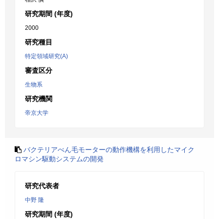
研究期間 (年度)
2000
研究種目
特定領域研究(A)
審査区分
生物系
研究機関
帝京大学
バクテリアべん毛モーターの動作機構を利用したマイク
ロマシン駆動システムの開発
研究代表者
中野 隆
研究期間 (年度)