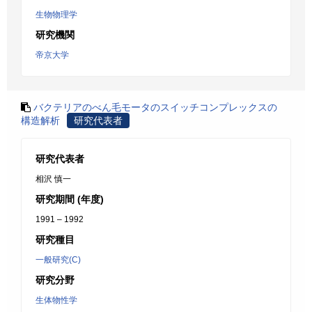
生物物理学
研究機関
帝京大学
バクテリアのべん毛モータのスイッチコンプレックスの
構造解析
研究代表者
研究代表者
相沢 慎一
研究期間 (年度)
1991 – 1992
研究種目
一般研究(C)
研究分野
生体物性学