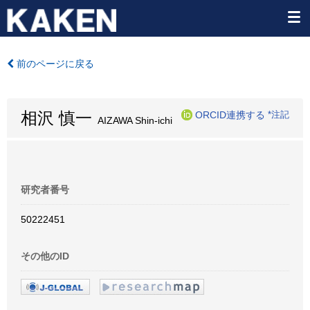
前のページに戻る
相沢 慎一
ORCID連携する
*注記
AIZAWA Shin-ichi
研究者番号
50222451
その他のID