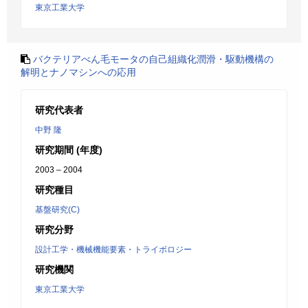
東京工業大学
バクテリアべん毛モータの自己組織化潤滑・駆動機構の
解明とナノマシンへの応用
研究代表者
中野 隆
研究期間 (年度)
2003 – 2004
研究種目
基盤研究(C)
研究分野
設計工学・機械機能要素・トライボロジー
研究機関
東京工業大学