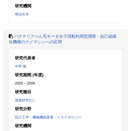
研究機関
明治大学
バクテリアべん毛モータ分子揺動利用型潤滑・自己組織
化機構のナノマシンへの応用
研究代表者
中野 隆
研究期間 (年度)
2005 – 2006
研究種目
基盤研究(C)
研究分野
設計工学・機械機能要素・トライボロジー
研究機関