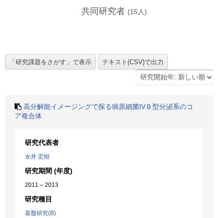
共同研究者
(
15
人)
高分解能イメージングで探る病原細菌IVＢ型分泌系のコ
ア複合体
研究代表者
永井 宏樹
研究期間 (年度)
2011 – 2013
研究種目
基盤研究(B)