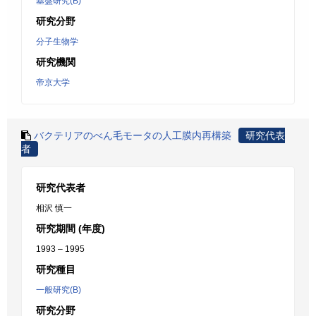
基盤研究(B)
研究分野
分子生物学
研究機関
帝京大学
バクテリアのべん毛モータの人工膜内再構築
研究代表
者
研究代表者
相沢 慎一
研究期間 (年度)
1993 – 1995
研究種目
一般研究(B)
研究分野