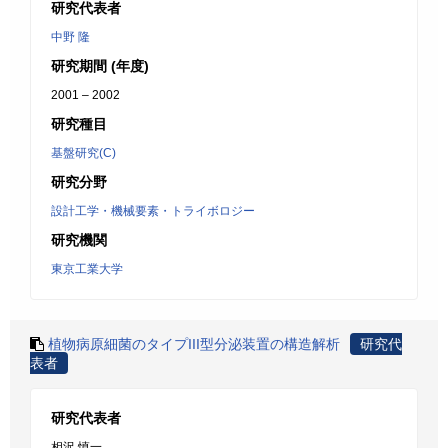
研究代表者
中野 隆
研究期間 (年度)
2001 – 2002
研究種目
基盤研究(C)
研究分野
設計工学・機械要素・トライボロジー
研究機関
東京工業大学
植物病原細菌のタイプIII型分泌装置の構造解析
研究代
表者
研究代表者
相沢 慎一