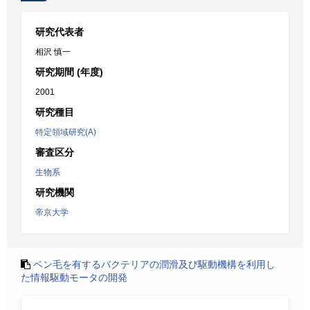
研究代表者
相沢 慎一
研究期間 (年度)
2001
研究種目
特定領域研究(A)
審査区分
生物系
研究機関
帝京大学
ベン毛を有するバクテリアの潤滑及び駆動機構を利用し
た情報駆動モータの開発