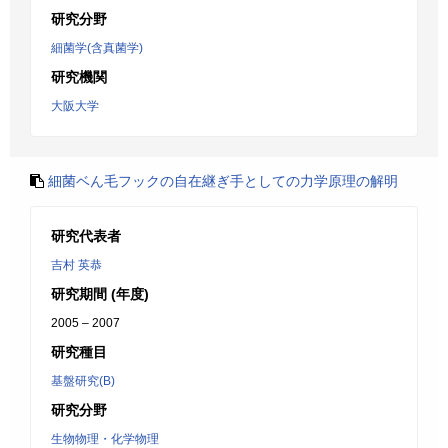
研究分野
細菌学(含真菌学)
研究機関
大阪大学
細菌ベん毛フックの自在継ぎ手としての力学原理の解明
研究代表者
吉村 英恭
研究期間 (年度)
2005 – 2007
研究種目
基盤研究(B)
研究分野
生物物理・化学物理