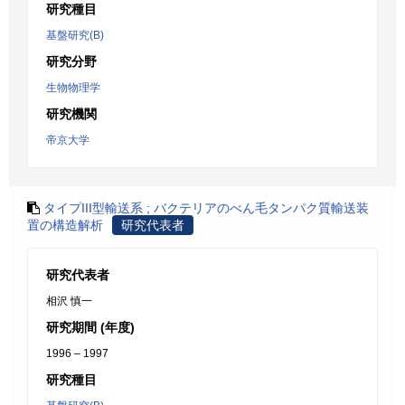
研究種目
基盤研究(B)
研究分野
生物物理学
研究機関
帝京大学
タイプIII型輸送系 ; バクテリアのべん毛タンパク質輸送装
置の構造解析
研究代表者
研究代表者
相沢 慎一
研究期間 (年度)
1996 – 1997
研究種目