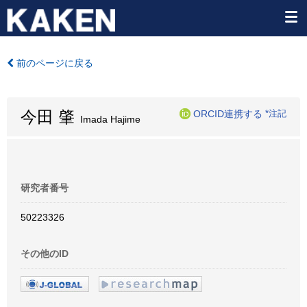
前のページに戻る
今田 肇
ORCID連携する
*注記
Imada Hajime
研究者番号
50223326
その他のID