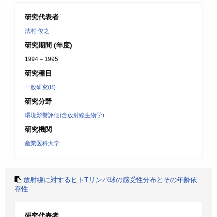
研究代表者
法村 俊之
研究期間 (年度)
1994 – 1995
研究種目
一般研究(B)
研究分野
環境影響評価(含放射線生物学)
研究機関
産業医科大学
放射線に対するヒトTリンパ球の感受性分布とその年齢依
存性
研究代表者