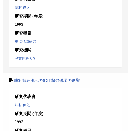
法村 俊之
研究期間 (年度)
1993
研究種目
重点領域研究
研究機関
産業医科大学
哺乳類細胞への6.3T超強磁場の影響
研究代表者
法村 俊之
研究期間 (年度)
1992
研究種目