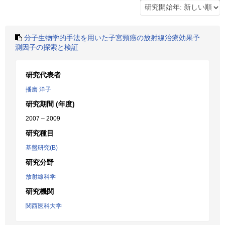
分子生物学的手法を用いた子宮頸癌の放射線治療効果予
測因子の探索と検証
研究代表者
播磨 洋子
研究期間 (年度)
2007 – 2009
研究種目
基盤研究(B)
研究分野
放射線科学
研究機関
関西医科大学