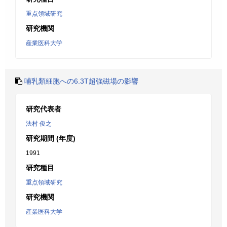
重点領域研究
研究機関
産業医科大学
哺乳類細胞への6.3T超強磁場の影響
研究代表者
法村 俊之
研究期間 (年度)
1991
研究種目
重点領域研究
研究機関
産業医科大学