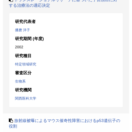
する治療法の適応決定
研究代表者
播磨 洋子
研究期間 (年度)
2002
研究種目
特定領域研究
審査区分
生物系
研究機関
関西医科大学
放射線被曝によるマウス催奇性障害におけるp53遺伝子の
役割