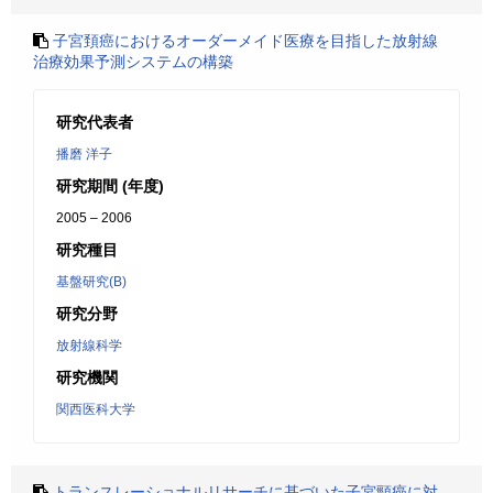
子宮頚癌におけるオーダーメイド医療を目指した放射線
治療効果予測システムの構築
研究代表者
播磨 洋子
研究期間 (年度)
2005 – 2006
研究種目
基盤研究(B)
研究分野
放射線科学
研究機関
関西医科大学
トランスレーショナルリサーチに基づいた子宮頸癌に対