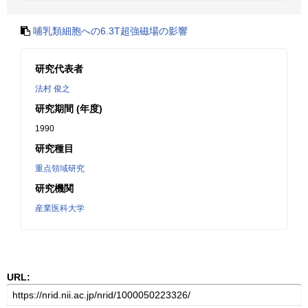
哺乳類細胞への6.3T超強磁場の影響
研究代表者
法村 俊之
研究期間 (年度)
1990
研究種目
重点領域研究
研究機関
産業医科大学
URL: