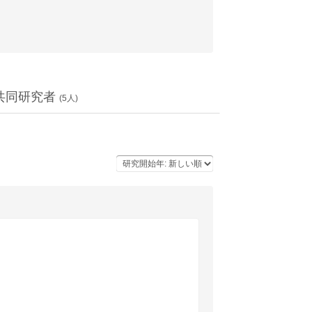
共同研究者
(
5
人)