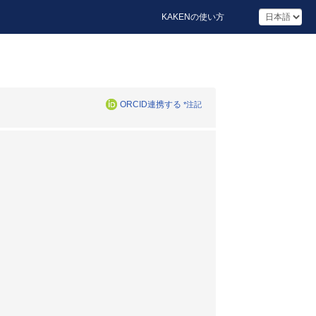
KAKENの使い方
ORCID連携する
*注記