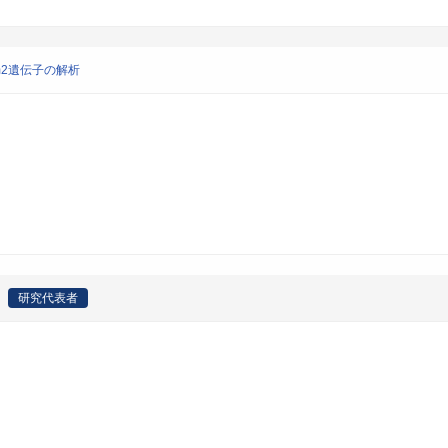
dm2遺伝子の解析
研究代表者