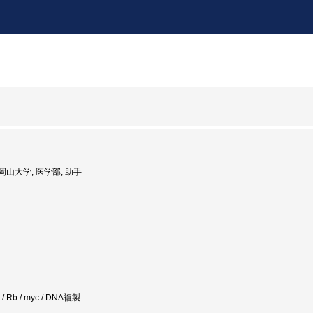
: 岡山大学, 医学部, 助手
on / Rb / myc / DNA複製