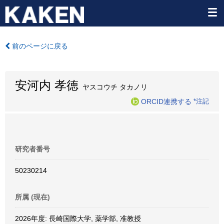
前のページに戻る
安河内 孝徳
ヤスコウチ タカノリ
ORCID連携する
*注記
研究者番号
50230214
所属 (現在)
2026年度: 長崎国際大学, 薬学部, 准教授