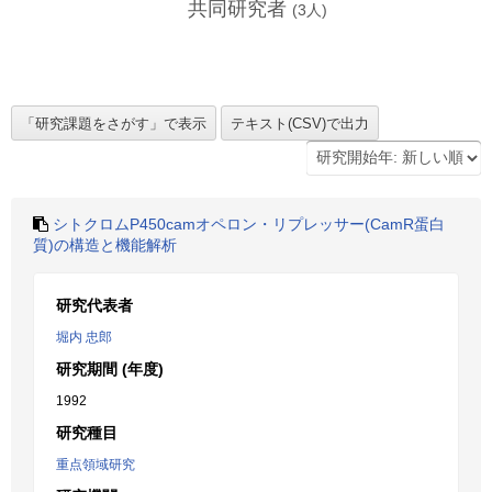
共同研究者
(
3
人)
シトクロムP450camオペロン・リプレッサー(CamR蛋白
質)の構造と機能解析
研究代表者
堀内 忠郎
研究期間 (年度)
1992
研究種目
重点領域研究