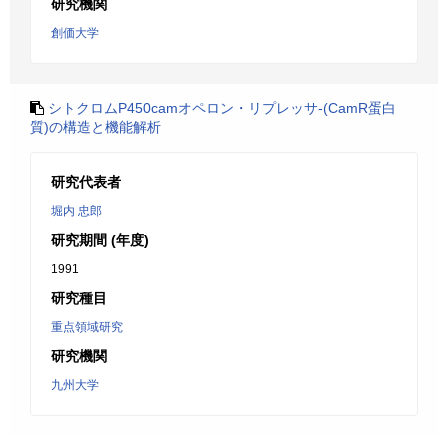
研究機関
創価大学
シトクロムP450camオペロン・リプレッサ-(CamR蛋白
質)の構造と機能解析
研究代表者
堀内 忠郎
研究期間 (年度)
1991
研究種目
重点領域研究
研究機関
九州大学