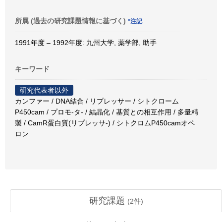
所属 (過去の研究課題情報に基づく)
*注記
1991年度 – 1992年度: 九州大学, 薬学部, 助手
キーワード
研究代表者以外
カンファー / DNA結合 / リプレッサー / シトクローム
P450cam / プロモ-タ- / 結晶化 / 基質との相互作用 / 多量精
製 / CamR蛋白質(リプレッサ-) / シトクロムP450camオペ
ロン
研究課題
(
2
件)