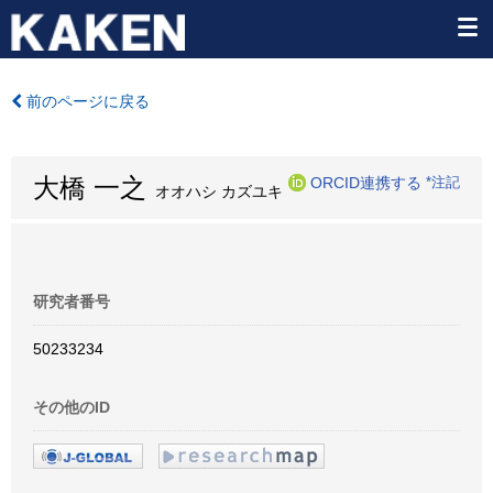
前のページに戻る
大橋 一之
ORCID連携する
*注記
オオハシ カズユキ
研究者番号
50233234
その他のID