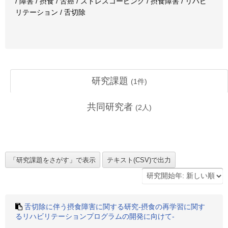
/ 障害 / 摂食 / 舌癌 / ストレスコーピング / 摂食障害 / リハビ
リテーション / 舌切除
研究課題
(
1
件)
共同研究者
(
2
人)
舌切除に伴う摂食障害に関する研究-摂食の再学習に関す
るリハビリテーションプログラムの開発に向けて-