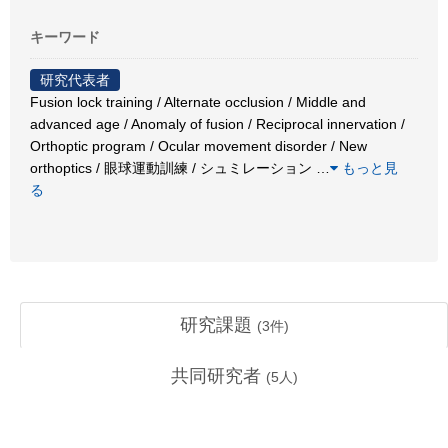
キーワード
研究代表者
Fusion lock training / Alternate occlusion / Middle and
advanced age / Anomaly of fusion / Reciprocal innervation /
Orthoptic program / Ocular movement disorder / New
orthoptics / 眼球運動訓練 / シュミレーション
…
もっと見
る
研究課題
(
3
件)
共同研究者
(
5
人)