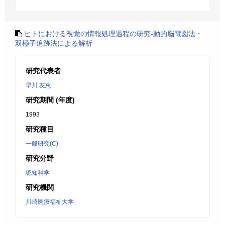
ヒトにおける視覚の情報処理過程の研究-動的脳電図法・
双極子追跡法による解析-
研究代表者
早川 友恵
研究期間 (年度)
1993
研究種目
一般研究(C)
研究分野
認知科学
研究機関
川崎医療福祉大学