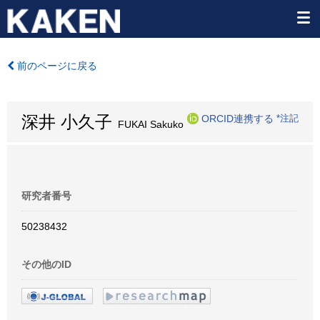
前のページに戻る
深井 小久子
ORCID連携する
*注記
FUKAI Sakuko
研究者番号
50238432
その他のID