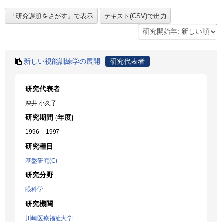
新しい視能訓練学の展開
研究代表者
研究代表者
深井 小久子
研究期間 (年度)
1996 – 1997
研究種目
基盤研究(C)
研究分野
眼科学
研究機関
川崎医療福祉大学