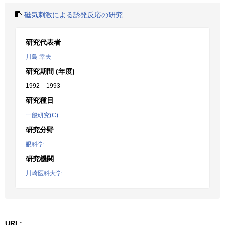
磁気刺激による誘発反応の研究
研究代表者
川島 幸夫
研究期間 (年度)
1992 – 1993
研究種目
一般研究(C)
研究分野
眼科学
研究機関
川崎医科大学
URL: