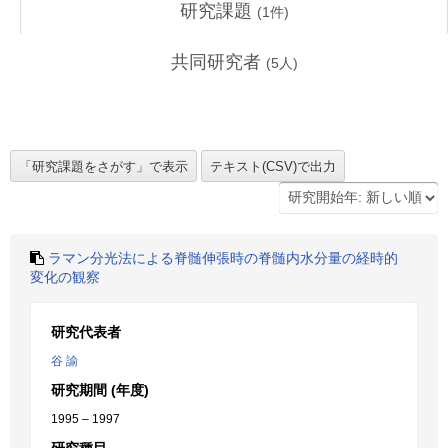
研究課題
(
1
件)
共同研究者
(
5
人)
ラマン分光法による脊髄伸張時の脊髄内水分量の経時的
変化の観察
研究代表者
谷 諭
研究期間 (年度)
1995 – 1997