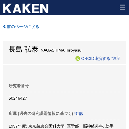
前のページに戻る
長島 弘泰
NAGASHIMA Hiroyasu
ORCID連携する
*注記
研究者番号
50246427
所属 (過去の研究課題情報に基づく)
*注記
1997年度: 東京慈恵会医科大学, 医学部・脳神経外科, 助手