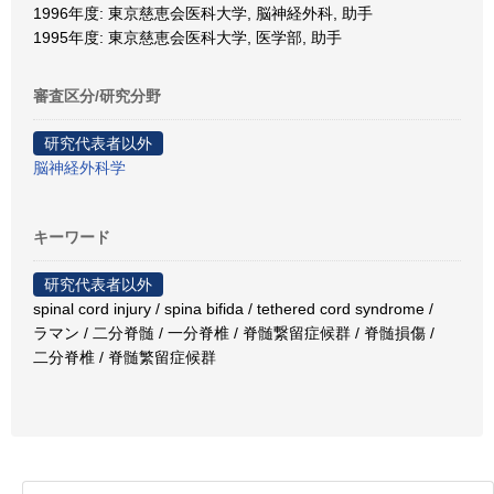
1996年度: 東京慈恵会医科大学, 脳神経外科, 助手
1995年度: 東京慈恵会医科大学, 医学部, 助手
審査区分/研究分野
研究代表者以外
脳神経外科学
キーワード
研究代表者以外
spinal cord injury / spina bifida / tethered cord syndrome /
ラマン / 二分脊髄 / 一分脊椎 / 脊髄繋留症候群 / 脊髄損傷 /
二分脊椎 / 脊髄繁留症候群