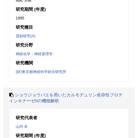
高松 芳樹
研究期間 (年度)
1995
研究種目
奨励研究(A)
研究分野
神経化学・神経薬理学
研究機関
(財)東京都神経科学総合研究所
ショウジョウバエを用いたカルモデュリン依存性ブロテ
インキナーゼIIの機能解析
研究代表者
山内 卓
研究期間 (年度)