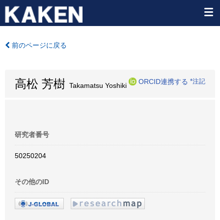
前のページに戻る
高松 芳樹
ORCID連携する
*注記
Takamatsu Yoshiki
研究者番号
50250204
その他のID