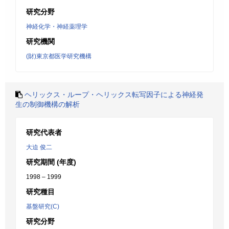
研究分野
神経化学・神経薬理学
研究機関
(財)東京都医学研究機構
ヘリックス・ループ・ヘリックス転写因子による神経発
生の制御機構の解析
研究代表者
大迫 俊二
研究期間 (年度)
1998 – 1999
研究種目
基盤研究(C)
研究分野