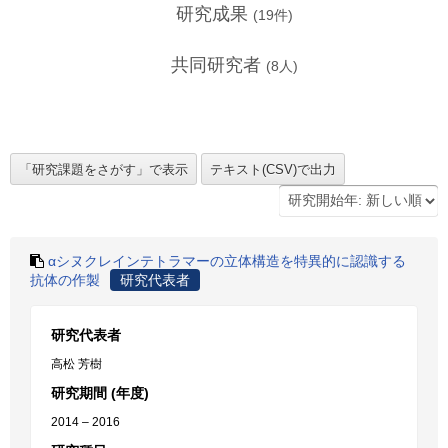
研究成果
(
19
件)
共同研究者
(
8
人)
αシヌクレインテトラマーの立体構造を特異的に認識する
抗体の作製
研究代表者
研究代表者
高松 芳樹
研究期間 (年度)
2014 – 2016