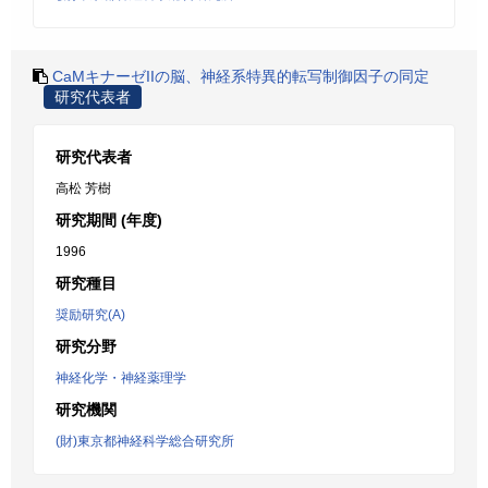
CaMキナーゼIIの脳、神経系特異的転写制御因子の同定
研究代表者
研究代表者
高松 芳樹
研究期間 (年度)
1996
研究種目
奨励研究(A)
研究分野
神経化学・神経薬理学
研究機関
(財)東京都神経科学総合研究所