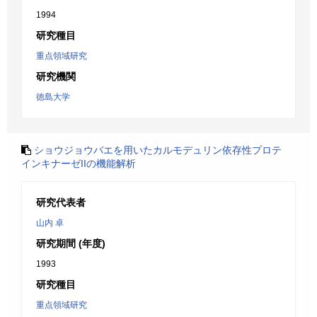
1994
研究種目
重点領域研究
研究機関
徳島大学
ショウジョウバエを用いたカルモデュリン依存性プロテ
インキナーゼIIの機能解析
研究代表者
山内 卓
研究期間 (年度)
1993
研究種目
重点領域研究