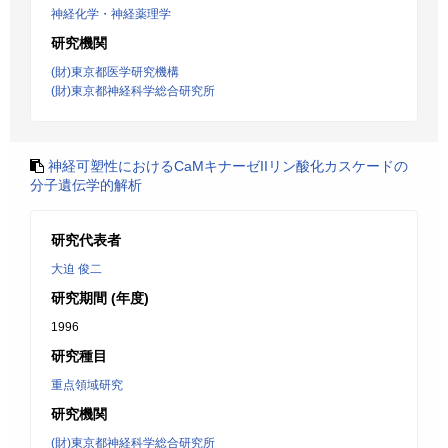
神経化学・神経薬理学
研究機関
(財)東京都医学研究機構
(財)東京都神経科学総合研究所
神経可塑性におけるCaMキナーゼIIリン酸化カスケードの
分子遺伝学的解析
研究代表者
大迫 俊二
研究期間 (年度)
1996
研究種目
重点領域研究
研究機関
(財)東京都神経科学総合研究所