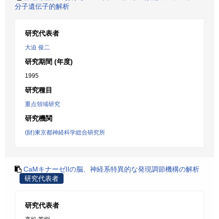
分子遺伝子的解析
研究代表者
大迫 俊二
研究期間 (年度)
1995
研究種目
重点領域研究
研究機関
(財)東京都神経科学総合研究所
CaMキナーゼIIの脳、神経系特異的な発現調節機構の解析
研究代表者
研究代表者