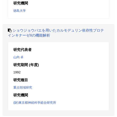
研究機関
徳島大学
ショウジョウバエを用いたカルモデュリン依存性プロテ
インキナーゼIIの機能解析
研究代表者
山内 卓
研究期間 (年度)
1992
研究種目
重点領域研究
研究機関
(財)東京都神経科学総合研究所