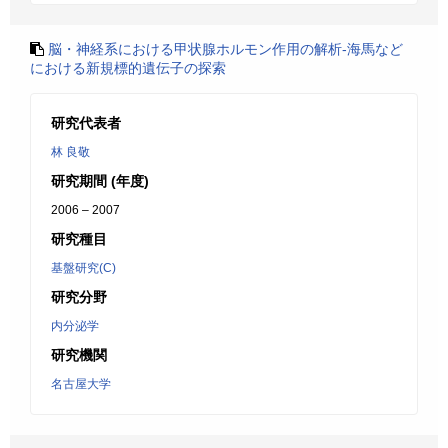
脳・神経系における甲状腺ホルモン作用の解析-海馬など
における新規標的遺伝子の探索
研究代表者
林 良敬
研究期間 (年度)
2006 – 2007
研究種目
基盤研究(C)
研究分野
内分泌学
研究機関
名古屋大学