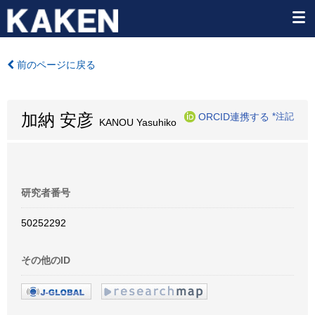
前のページに戻る
加納 安彦
ORCID連携する
*注記
KANOU Yasuhiko
研究者番号
50252292
その他のID