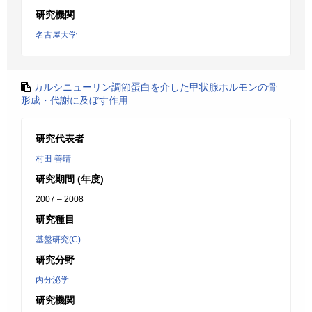
研究機関
名古屋大学
カルシニューリン調節蛋白を介した甲状腺ホルモンの骨
形成・代謝に及ぼす作用
研究代表者
村田 善晴
研究期間 (年度)
2007 – 2008
研究種目
基盤研究(C)
研究分野
内分泌学
研究機関