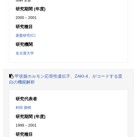
加納 安彦
研究期間 (年度)
2000 – 2001
研究種目
基盤研究(C)
研究機関
名古屋大学
甲状腺ホルモン応答性遺伝子、ZAKI-4、がコードする蛋
白の機能解析
研究代表者
村田 善晴
研究期間 (年度)
1999 – 2001
研究種目