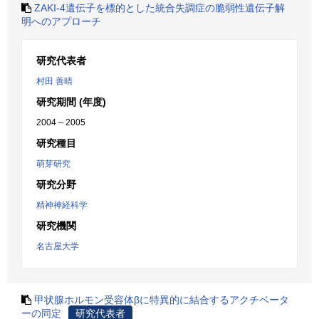
ZAKI-4遺伝子を標的とした統合失調症の脆弱性遺伝子解
明へのアプローチ
研究代表者
村田 善晴
研究期間 (年度)
2004 – 2005
研究種目
萌芽研究
研究分野
精神神経科学
研究機関
名古屋大学
甲状腺ホルモン受容体βに特異的に結合するアクチベータ
ーの同定
研究代表者