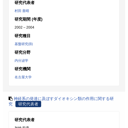
研究代表者
村田 善晴
研究期間 (年度)
2002 – 2004
研究種目
基盤研究(B)
研究分野
内分泌学
研究機関
名古屋大学
神経系の発達に及ぼすダイオキシン類の作用に関する研
究
研究代表者
研究代表者