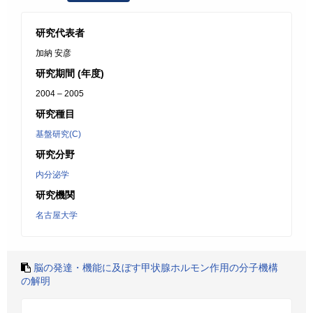
研究代表者
加納 安彦
研究期間 (年度)
2004 – 2005
研究種目
基盤研究(C)
研究分野
内分泌学
研究機関
名古屋大学
脳の発達・機能に及ぼす甲状腺ホルモン作用の分子機構
の解明