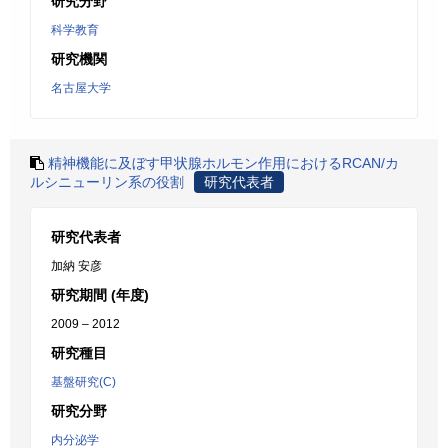
研究分野
科学教育
研究機関
名古屋大学
精神機能に及ぼす甲状腺ホルモン作用におけるRCAN/カ
ルシニューリン系の役割
研究代表者
研究代表者
加納 安彦
研究期間 (年度)
2009 – 2012
研究種目
基盤研究(C)
研究分野
内分泌学