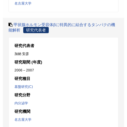
名古屋大学
甲状腺ホルモン受容体βに特異的に結合するタンパクの機
能解析
研究代表者
研究代表者
加納 安彦
研究期間 (年度)
2006 – 2007
研究種目
基盤研究(C)
研究分野
内分泌学
研究機関
名古屋大学