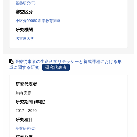
基盤研究(C)
審査区分
小区分09080:科学教育関連
研究機関
名古屋大学
医療従事者の生命科学リテラシーと養成課程における形
成に関する研究
研究代表者
研究代表者
加納 安彦
研究期間 (年度)
2017 – 2020
研究種目
基盤研究(C)