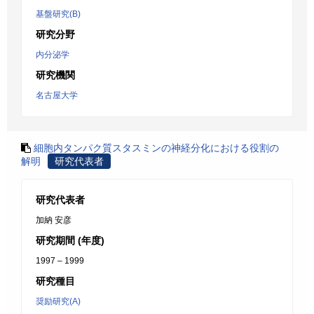
基盤研究(B)
研究分野
内分泌学
研究機関
名古屋大学
細胞内タンパク質スタスミンの神経分化における役割の
解明
研究代表者
研究代表者
加納 安彦
研究期間 (年度)
1997 – 1999
研究種目
奨励研究(A)