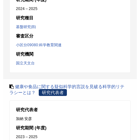
2024 – 2025
研究種目
基盤研究(B)
審査区分
小区分09080:科学教育関連
研究機関
国立天文台
健康や食品に関する疑似科学的言説を見破る科学的リテ
ラシーとは？
研究代表者
研究代表者
加納 安彦
研究期間 (年度)
2023 – 2025