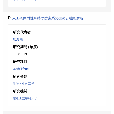
人工条件耐性を持つ酵素系の開発と機能解析
研究代表者
功刀 滋
研究期間 (年度)
1998 – 1999
研究種目
基盤研究(B)
研究分野
生物・生体工学
研究機関
京都工芸繊維大学