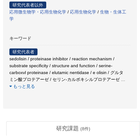
研究代表者以外
応用微生物学・応用生物化学
/
応用生物化学
/
生物・生体工
学
キーワード
研究代表者
sedolisin / proteinase inhibitor / reaction mechanism /
substrate specificity / structure and function / serine-
carboxvl proteinase / elutamic nentidase / e olisin / グルタ
ミン酸プロテアーゼ / セリン-カルボキシルプロテアーゼ
…
もっと見る
研究課題
(
8
件)