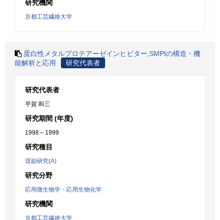
研究機関
京都工芸繊維大学
蛋白性メタルプロテアーゼインヒビター,SMPIの構造・機
能解析と応用
研究代表者
研究代表者
平賀 和三
研究期間 (年度)
1998 – 1999
研究種目
奨励研究(A)
研究分野
応用微生物学・応用生物化学
研究機関
京都工芸繊維大学