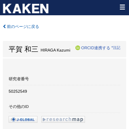
前のページに戻る
平賀 和三
ORCID連携する
*注記
HIRAGA Kazumi
研究者番号
50252549
その他のID