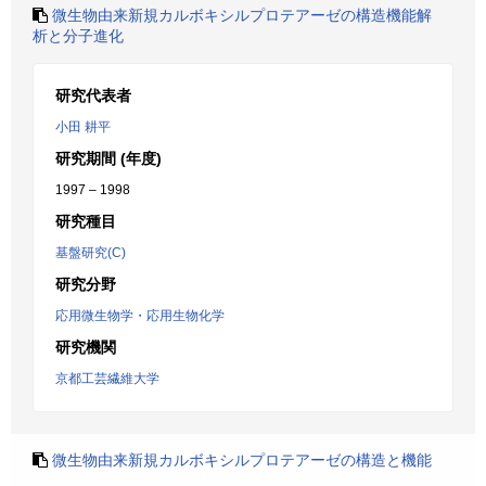
微生物由来新規カルボキシルプロテアーゼの構造機能解
析と分子進化
研究代表者
小田 耕平
研究期間 (年度)
1997 – 1998
研究種目
基盤研究(C)
研究分野
応用微生物学・応用生物化学
研究機関
京都工芸繊維大学
微生物由来新規カルボキシルプロテアーゼの構造と機能