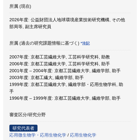
所属 (現在)
2026年度: 公益財団法人地球環境産業技術研究機構, その他
部局等, 副主席研究員
所属 (過去の研究課題情報に基づく)
*注記
2007年度: 京都工芸繊維大学, 工芸科学研究科, 助教
2006年度: 京都工芸繊維大学, 工芸科学研究科, 助手
2001年度 – 2004年度: 京都工芸繊維大学, 繊維学部, 助手
2003年度: 京都工繊大, 繊維学部, 助手
1999年度: 京都工芸繊維大学, 繊維学部・応用生物学科, 助
手
1996年度 – 1999年度: 京都工芸繊維大学, 繊維学部, 助手
審査区分/研究分野
研究代表者
応用微生物学・応用生物化学
/
応用生物化学