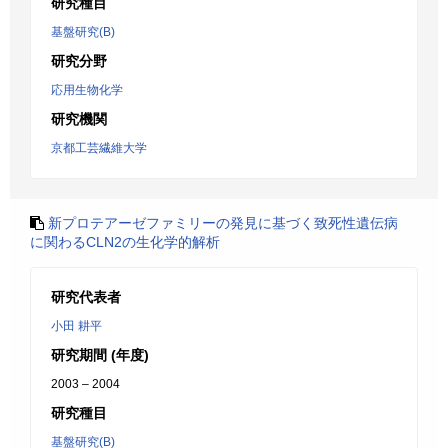
研究種目
基盤研究(B)
研究分野
応用生物化学
研究機関
京都工芸繊維大学
新プロテアーゼファミリーの発見に基づく致死性遺伝病
に関わるCLN2の生化学的解析
研究代表者
小田 耕平
研究期間 (年度)
2003 – 2004
研究種目
基盤研究(B)