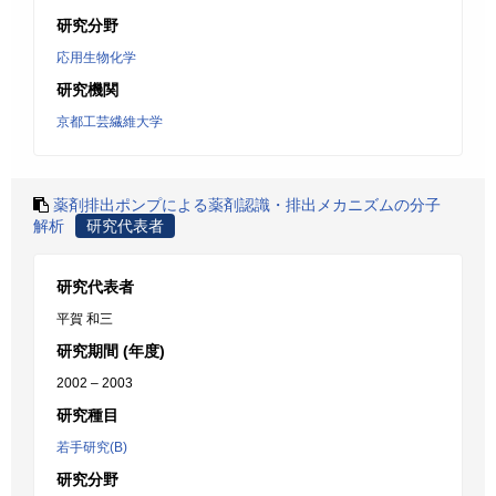
研究分野
応用生物化学
研究機関
京都工芸繊維大学
薬剤排出ポンプによる薬剤認識・排出メカニズムの分子
解析
研究代表者
研究代表者
平賀 和三
研究期間 (年度)
2002 – 2003
研究種目
若手研究(B)
研究分野