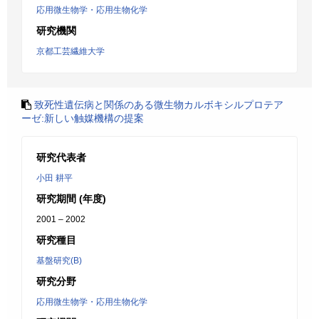
応用微生物学・応用生物化学
研究機関
京都工芸繊維大学
致死性遺伝病と関係のある微生物カルボキシルプロテア
ーゼ:新しい触媒機構の提案
研究代表者
小田 耕平
研究期間 (年度)
2001 – 2002
研究種目
基盤研究(B)
研究分野
応用微生物学・応用生物化学