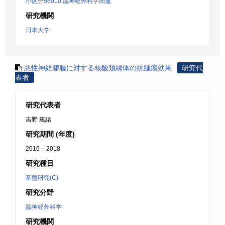
小区分56010:脳神経外科学関連
研究機関
日本大学
悪性神経膠腫に対する核酸類縁体の抗腫瘍効果
研究代
表者
研究代表者
吉野 篤緒
研究期間 (年度)
2016 – 2018
研究種目
基盤研究(C)
研究分野
脳神経外科学
研究機関