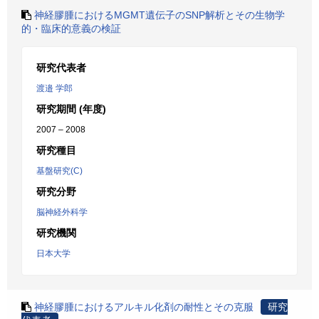
神経膠腫におけるMGMT遺伝子のSNP解析とその生物学
的・臨床的意義の検証
研究代表者
渡邉 学郎
研究期間 (年度)
2007 – 2008
研究種目
基盤研究(C)
研究分野
脳神経外科学
研究機関
日本大学
神経膠腫におけるアルキル化剤の耐性とその克服
研究