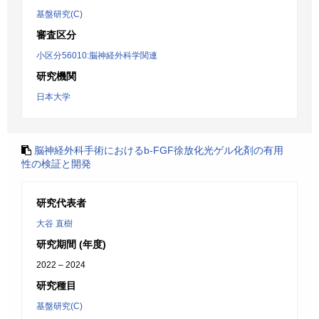
基盤研究(C)
審査区分
小区分56010:脳神経外科学関連
研究機関
日本大学
脳神経外科手術におけるb-FGF徐放化光ゲル化剤の有用
性の検証と開発
研究代表者
大谷 直樹
研究期間 (年度)
2022 – 2024
研究種目
基盤研究(C)