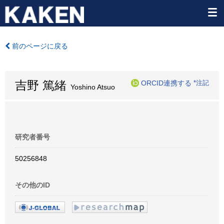
前のページに戻る
吉野 篤緒
ORCID連携する
*注記
Yoshino Atsuo
研究者番号
50256848
その他のID