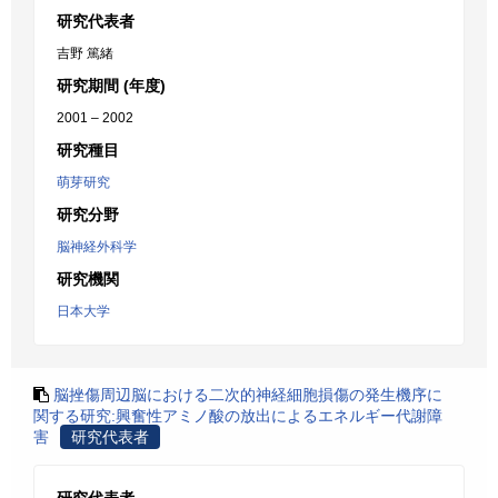
研究代表者
吉野 篤緒
研究期間 (年度)
2001 – 2002
研究種目
萌芽研究
研究分野
脳神経外科学
研究機関
日本大学
脳挫傷周辺脳における二次的神経細胞損傷の発生機序に
関する研究:興奮性アミノ酸の放出によるエネルギー代謝障
害
研究代表者