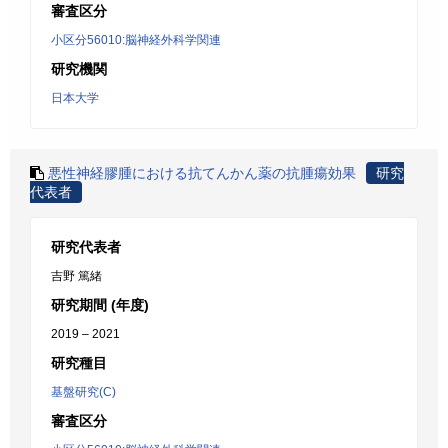
審査区分
小区分56010:脳神経外科学関連
研究機関
日本大学
悪性神経膠腫における抗てんかん薬の抗腫瘍効果
研究
代表者
研究代表者
吉野 篤緒
研究期間 (年度)
2019 – 2021
研究種目
基盤研究(C)
審査区分