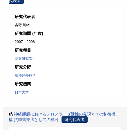
代表者
研究代表者
吉野 篤緒
研究期間 (年度)
2007 – 2008
研究種目
基盤研究(C)
研究分野
脳神経外科学
研究機関
日本大学
神経膠腫におけるテロメラーゼ活性の発現とその制御機
構:抗腫瘍療法としての検討
研究代表者