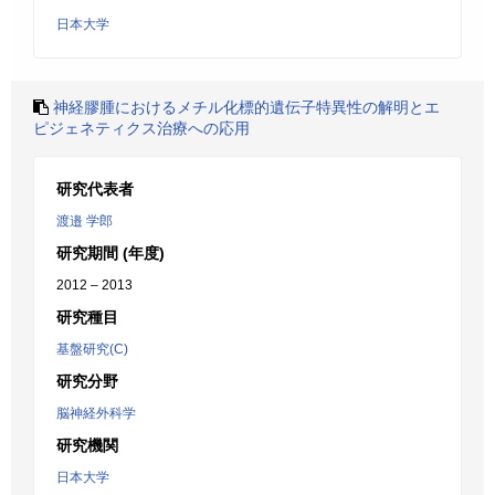
日本大学
神経膠腫におけるメチル化標的遺伝子特異性の解明とエ
ピジェネティクス治療への応用
研究代表者
渡邉 学郎
研究期間 (年度)
2012 – 2013
研究種目
基盤研究(C)
研究分野
脳神経外科学
研究機関
日本大学