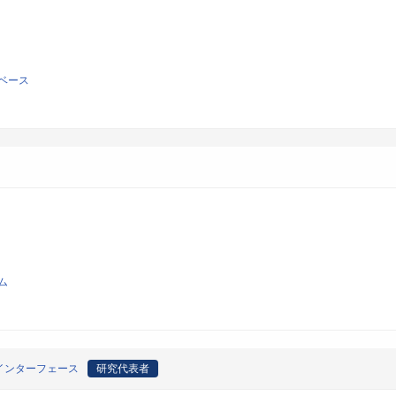
ベース
ム
インターフェース
研究代表者