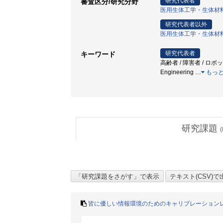
研究代表者
審査区分/研究分野
医用生体工学・生体材
研究代表者以外
医用生体工学・生体材
研究代表者
キーワード
高齢者 / 障害者 / ロボット / 視
Engineering
…
もっ
研究課題
(
皆に優しい情報環境のためのキャリブレーション