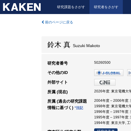
研究課題をさがす
研究者をさがす
前のページに戻る
鈴木 真
Suzuki Makoto
50260500
研究者番号
その他のID
外部サイト
2026年度: 東京電機大
所属 (現在)
2004年度 – 2006年
所属 (過去の研究課題
1998年度: 東京電機大
情報に基づく)
*注記
1996年度 – 1997年
1995年度 – 1997年
1994年度: 東京大学, 