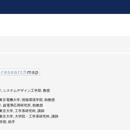
学, システムデザイン工学部, 教授
度: 東京電機大学, 情報環境学部, 助教授
学, 超電導応用研究所, 助教授
度: 東京大学, 工学系研究科, 講師
度: 東京大学, 大学院・工学系研究科, 講師
工学部, 助手