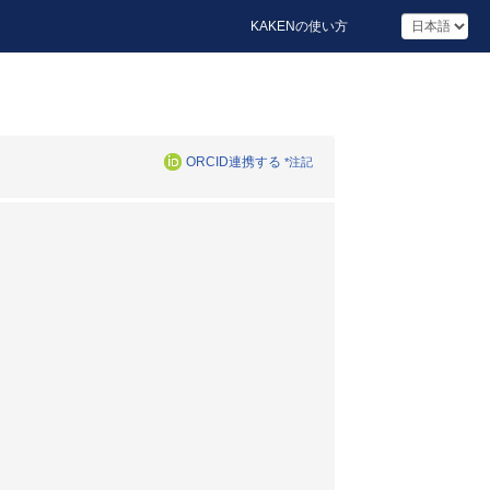
KAKENの使い方
ORCID連携する
*注記