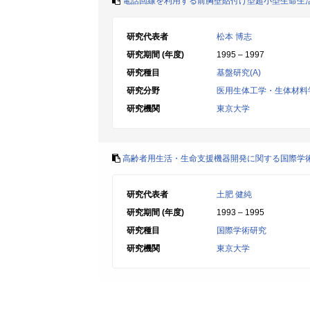
電話回線を利用する前胸壁貼付け型超小型生命生
研究代表者
松本 博志
研究期間 (年度)
1995 – 1997
研究種目
基盤研究(A)
研究分野
医用生体工学・生体材料
研究機関
東京大学
高齢者用生活・生命支援機器開発に関する国際学
研究代表者
土肥 健純
研究期間 (年度)
1993 – 1995
研究種目
国際学術研究
研究機関
東京大学