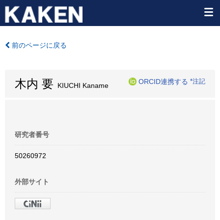
前のページに戻る
木内 要
ORCID連携する
*注記
KIUCHI Kaname
研究者番号
50260972
外部サイト