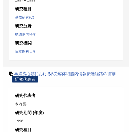
1997 – 1999
研究種目
基盤研究(C)
研究分野
循環器内科学
研究機関
日本医科大学
再灌流心筋におけるβ受容体細胞内情報伝達経路の役割
研究代表者
研究代表者
木内 要
研究期間 (年度)
1996
研究種目