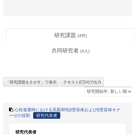
研究課題
(
4
件)
共同研究者
(
4
人)
心栓進展時における高親和性β受容体およびβ受容体キナ
ーゼの役割
研究代表者
研究代表者