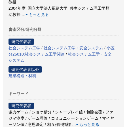
教授
2004年度: 国立大学法人福島大学, 共生システム理工学類,
助教授
…
もっと見る
審査区分/研究分野
研究代表者
社会システム工学
/
社会システム工学・安全システム
/
小区
分25010:社会システム工学関連
/
社会システム工学・安全
システム
研究代表者以外
建築構造・材料
キーワード
研究代表者
協力ゲーム / ショケ積分 / シャープレイ値 / 包除被覆 / ファ
ジィ測度 / ゲーム理論 / コミュニケーションゲーム / マイヤ
ーソン値 / 意思決定 / 相互作用指標
…
もっと見る