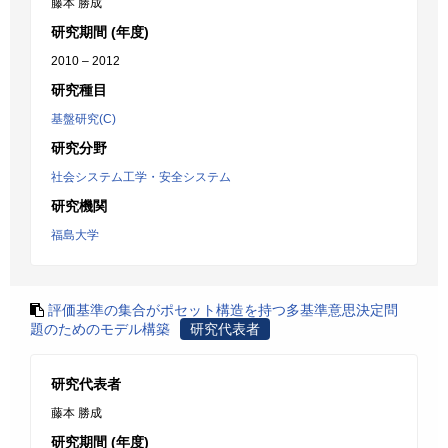
藤本 勝成
研究期間 (年度)
2010 – 2012
研究種目
基盤研究(C)
研究分野
社会システム工学・安全システム
研究機関
福島大学
評価基準の集合がポセット構造を持つ多基準意思決定問
題のためのモデル構築
研究代表者
研究代表者
藤本 勝成
研究期間 (年度)