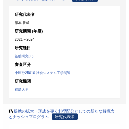
研究代表者
藤本 勝成
研究期間 (年度)
2021 – 2024
研究種目
基盤研究(C)
審査区分
小区分25010:社会システム工学関連
研究機関
福島大学
提携の拡大・形成を導く利得配分としての新たな解概念
とナッシュプログラム
研究代表者