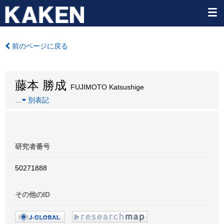
前のページに戻る
藤本 勝成
FUJIMOTO Katsushige
…
別表記
研究者番号
50271888
その他のID