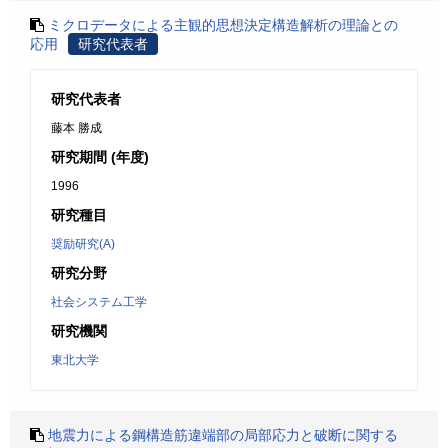
ミクロデータによる主観的思想決定構造解析の理論との
応用
研究代表者
研究代表者
藤本 勝成
研究期間 (年度)
1996
研究種目
奨励研究(A)
研究分野
社会システム工学
研究機関
東北大学
地震力による鋼構造筋違端部の局部応力と破断に関する