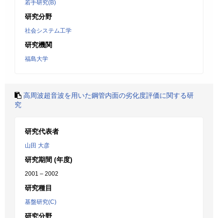
若手研究(B)
研究分野
社会システム工学
研究機関
福島大学
高周波超音波を用いた鋼管内面の劣化度評価に関する研
究
研究代表者
山田 大彦
研究期間 (年度)
2001 – 2002
研究種目
基盤研究(C)
研究分野