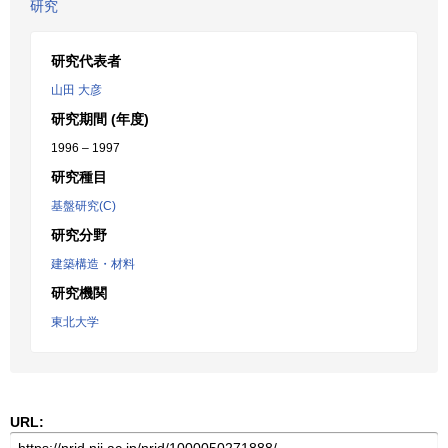
研究
研究代表者
山田 大彦
研究期間 (年度)
1996 – 1997
研究種目
基盤研究(C)
研究分野
建築構造・材料
研究機関
東北大学
URL: