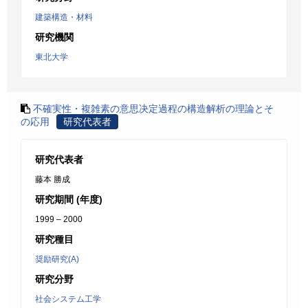
建築構造・材料
研究機関
東北大学
不確実性・複雑素の意思决定過程の構造解析の理論とそ
の応用
研究代表者
研究代表者
藤本 勝成
研究期間 (年度)
1999 – 2000
研究種目
奨励研究(A)
研究分野
社会システム工学