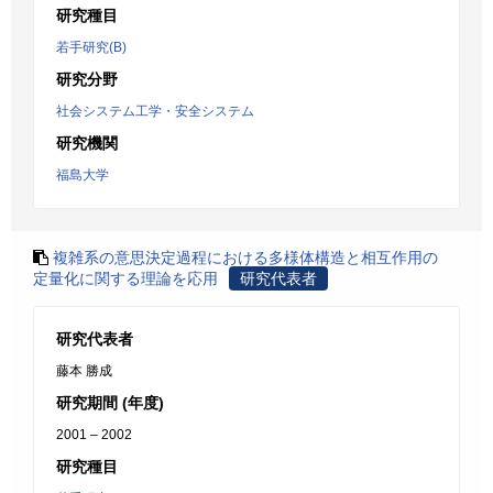
研究種目
若手研究(B)
研究分野
社会システム工学・安全システム
研究機関
福島大学
複雑系の意思決定過程における多様体構造と相互作用の
定量化に関する理論を応用
研究代表者
研究代表者
藤本 勝成
研究期間 (年度)
2001 – 2002
研究種目