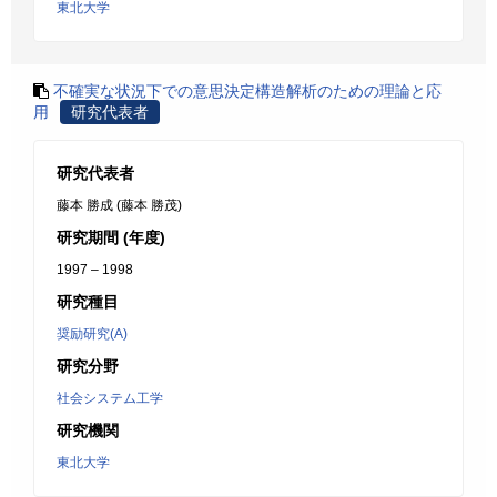
東北大学
不確実な状況下での意思決定構造解析のための理論と応
用
研究代表者
研究代表者
藤本 勝成 (藤本 勝茂)
研究期間 (年度)
1997 – 1998
研究種目
奨励研究(A)
研究分野
社会システム工学
研究機関
東北大学