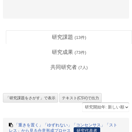
研究課題
(
13
件)
研究成果
(
73
件)
共同研究者
(
7
人)
「重きを置く」「ゆずれない」「コンセンサス」「スト
レス」から見る合意形成プロセス
研究代表者