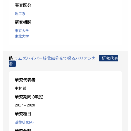
審査区分
理工系
研究機関
東京大学
東北大学
ラムダハイパー核電磁分光で探るバリオン力
研究代表
者
研究代表者
中村 哲
研究期間 (年度)
2017 – 2020
研究種目
基盤研究(A)
研究分野