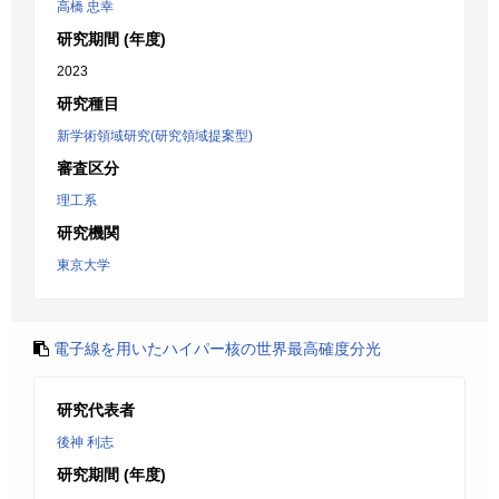
高橋 忠幸
研究期間 (年度)
2023
研究種目
新学術領域研究(研究領域提案型)
審査区分
理工系
研究機関
東京大学
電子線を用いたハイパー核の世界最高確度分光
研究代表者
後神 利志
研究期間 (年度)