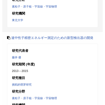
素粒子・原子核・宇宙線・宇宙物理
研究機関
東北大学
速中性子精密エネルギー測定のための新型検出器の開発
研究代表者
藤井 優
研究期間 (年度)
2013 – 2015
研究種目
挑戦的萌芽研究
研究分野
素粒子・原子核・宇宙線・宇宙物理