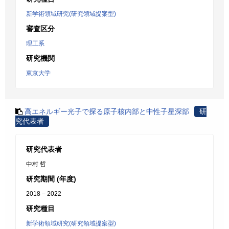
新学術領域研究(研究領域提案型)
審査区分
理工系
研究機関
東京大学
高エネルギー光子で探る原子核内部と中性子星深部
研
究代表者
研究代表者
中村 哲
研究期間 (年度)
2018 – 2022
研究種目
新学術領域研究(研究領域提案型)