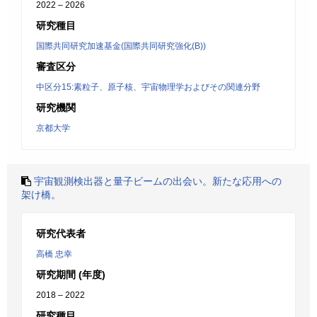
2022 – 2026
研究種目
国際共同研究加速基金(国際共同研究強化(B))
審査区分
中区分15:素粒子、原子核、宇宙物理学およびその関連分野
研究機関
京都大学
宇宙観測検出器と量子ビームの出会い。新たな応用への
架け橋。
研究代表者
高橋 忠幸
研究期間 (年度)
2018 – 2022
研究種目