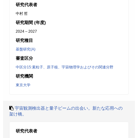
研究代表者
中村 哲
研究期間 (年度)
2024 – 2027
研究種目
基盤研究(A)
審査区分
中区分15:素粒子、原子核、宇宙物理学およびその関連分野
研究機関
東京大学
宇宙観測検出器と量子ビームの出会い。新たな応用への
架け橋。
研究代表者