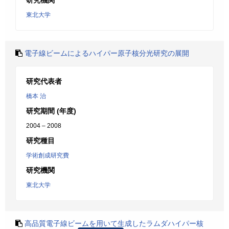
研究機関
東北大学
電子線ビームによるハイパー原子核分光研究の展開
研究代表者
橋本 治
研究期間 (年度)
2004 – 2008
研究種目
学術創成研究費
研究機関
東北大学
高品質電子線ビームを用いて生成したラムダハイパー核