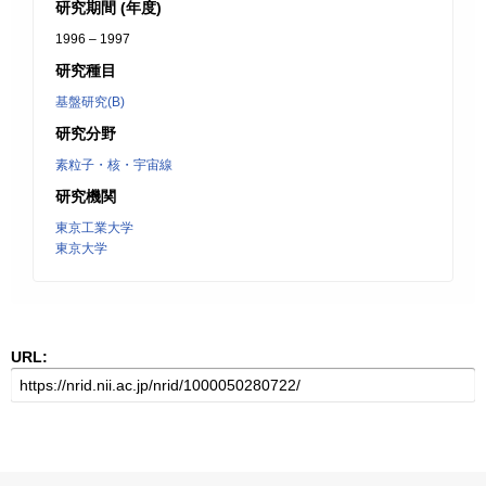
研究期間 (年度)
1996 – 1997
研究種目
基盤研究(B)
研究分野
素粒子・核・宇宙線
研究機関
東京工業大学
東京大学
URL: