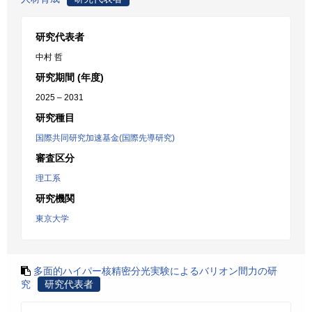
研究代表者
中村 哲
研究期間 (年度)
2025 – 2031
研究種目
国際共同研究加速基金(国際先導研究)
審査区分
理工系
研究機関
東京大学
多面的ハイパー核精密分光実験によるバリオン間力の研
究
研究代表者