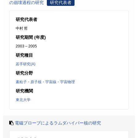
の崩壊過程の研究
研究代表者
研究代表者
中村 哲
研究期間 (年度)
2003 – 2005
研究種目
若手研究(A)
研究分野
素粒子・原子核・宇宙線・宇宙物理
研究機関
東北大学
電磁プローブによるラムダハイパー核の研究