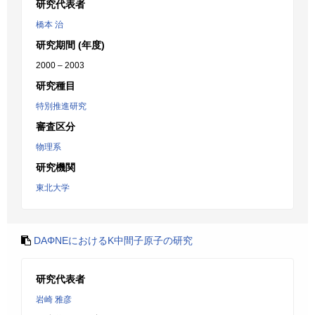
研究代表者
橋本 治
研究期間 (年度)
2000 – 2003
研究種目
特別推進研究
審査区分
物理系
研究機関
東北大学
DAΦNEにおけるK中間子原子の研究
研究代表者
岩崎 雅彦