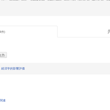
4
件)
・経済学的影響評価
学関連