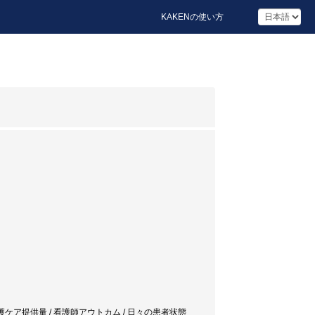
KAKENの使い方
 看護ケア提供量 / 看護師アウトカム / 日々の患者状態