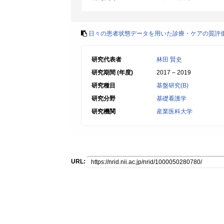
日々の患者状態データを用いた診療・ケアの質評
研究代表者
林田 賢史
研究期間 (年度)
2017 – 2019
研究種目
基盤研究(B)
研究分野
基礎看護学
研究機関
産業医科大学
URL: