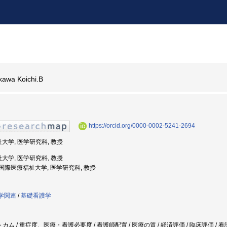
kawa Koichi.B
https://orcid.org/0000-0002-5241-2694
祉大学, 医学研究科, 教授
祉大学, 医学研究科, 教授
度: 国際医療福祉大学, 医学研究科, 教授
護学関連
/
基礎看護学
トカム / 重症度、医療・看護必要度 / 看護師配置 / 医療の質 / 経済評価 / 臨床評価 /