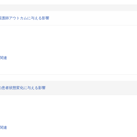
看護師アウトカムに与える影響
学関連
の患者状態変化に与える影響
学関連