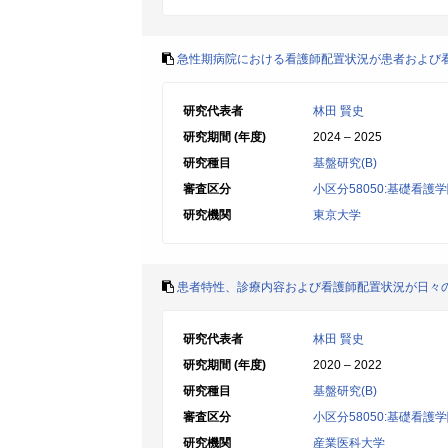
急性期病院における看護師配置状況が患者および
研究代表者
林田 賢史
研究期間 (年度)
2024 – 2025
研究種目
基盤研究(B)
審査区分
小区分58050:基礎看護
研究機関
東京大学
患者特性、診療内容および看護師配置状況が日々
研究代表者
林田 賢史
研究期間 (年度)
2020 – 2022
研究種目
基盤研究(B)
審査区分
小区分58050:基礎看護
研究機関
産業医科大学