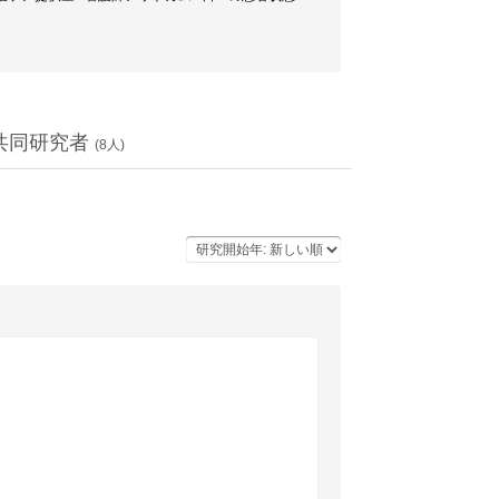
共同研究者
(
8
人)