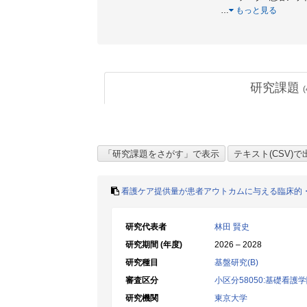
…
もっと見る
研究課題
(
看護ケア提供量が患者アウトカムに与える臨床的
研究代表者
林田 賢史
研究期間 (年度)
2026 – 2028
研究種目
基盤研究(B)
審査区分
小区分58050:基礎看護
研究機関
東京大学