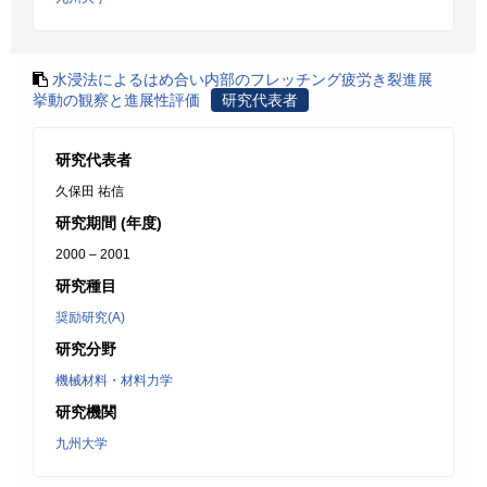
水浸法によるはめ合い内部のフレッチング疲労き裂進展
挙動の観察と進展性評価
研究代表者
研究代表者
久保田 祐信
研究期間 (年度)
2000 – 2001
研究種目
奨励研究(A)
研究分野
機械材料・材料力学
研究機関
九州大学