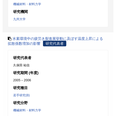
機械材料・材料力学
研究機関
九州大学
水素環境中の疲労き裂進展挙動に及ぼす温度上昇による
拡散係数増加の影響
研究代表者
研究代表者
久保田 祐信
研究期間 (年度)
2005 – 2006
研究種目
若手研究(B)
研究分野
機械材料・材料力学