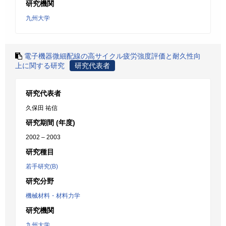
研究機関
九州大学
電子機器微細配線の高サイクル疲労強度評価と耐久性向
上に関する研究
研究代表者
研究代表者
久保田 祐信
研究期間 (年度)
2002 – 2003
研究種目
若手研究(B)
研究分野
機械材料・材料力学
研究機関
九州大学