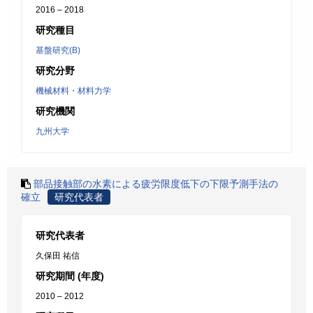
2016 – 2018
研究種目
基盤研究(B)
研究分野
機械材料・材料力学
研究機関
九州大学
部品接触部の水素による疲労限度低下の下限予測手法の
確立
研究代表者
研究代表者
久保田 祐信
研究期間 (年度)
2010 – 2012