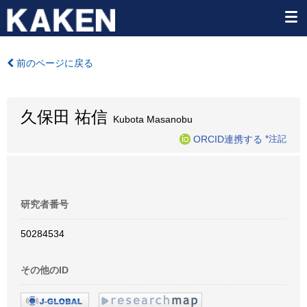
前のページに戻る
久保田 祐信
Kubota Masanobu
ORCID連携する
*注記
研究者番号
50284534
その他のID