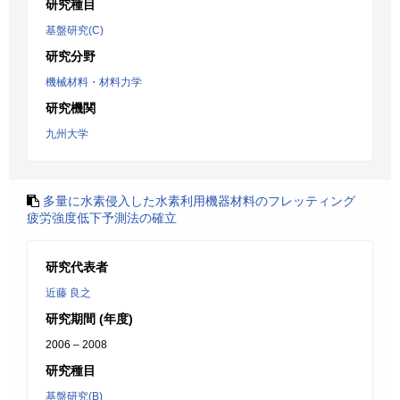
研究種目
基盤研究(C)
研究分野
機械材料・材料力学
研究機関
九州大学
多量に水素侵入した水素利用機器材料のフレッティング
疲労強度低下予測法の確立
研究代表者
近藤 良之
研究期間 (年度)
2006 – 2008
研究種目
基盤研究(B)