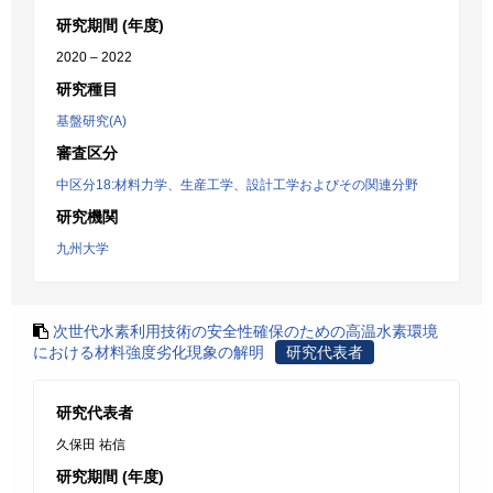
研究期間 (年度)
2020 – 2022
研究種目
基盤研究(A)
審査区分
中区分18:材料力学、生産工学、設計工学およびその関連分野
研究機関
九州大学
次世代水素利用技術の安全性確保のための高温水素環境
における材料強度劣化現象の解明
研究代表者
研究代表者
久保田 祐信
研究期間 (年度)