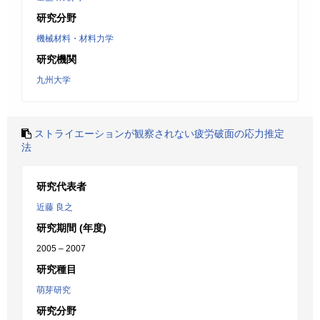
研究分野
機械材料・材料力学
研究機関
九州大学
ストライエーションが観察されない疲労破面の応力推定
法
研究代表者
近藤 良之
研究期間 (年度)
2005 – 2007
研究種目
萌芽研究
研究分野