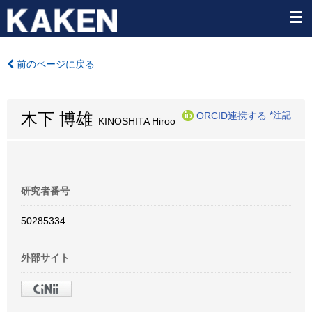
前のページに戻る
木下 博雄
ORCID連携する
*注記
KINOSHITA Hiroo
研究者番号
50285334
外部サイト