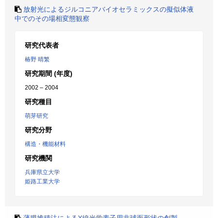
放射光によるジルコニアバイオセラミックスの擬似体液
中でのその場相変態観察
研究代表者
椿野 晴繁
研究期間 (年度)
2002 – 2004
研究種目
萌芽研究
研究分野
構造・機能材料
研究機関
兵庫県立大学
姫路工業大学