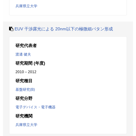
兵庫県立大学
EUV 干渉露光による 20nm以下の極微細パタン形成
研究代表者
渡邊 健夫
研究期間 (年度)
2010 – 2012
研究種目
基盤研究(B)
研究分野
電子デバイス・電子機器
研究機関
兵庫県立大学