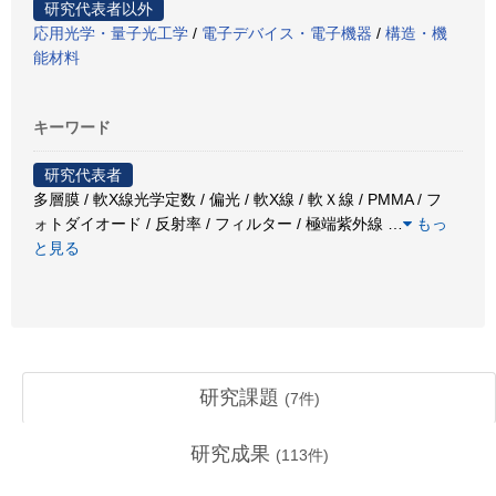
研究代表者以外
応用光学・量子光工学
/
電子デバイス・電子機器
/
構造・機
能材料
キーワード
研究代表者
多層膜 / 軟X線光学定数 / 偏光 / 軟X線 / 軟Ｘ線 / PMMA / フ
ォトダイオード / 反射率 / フィルター / 極端紫外線
…
もっ
と見る
研究課題
(
7
件)
研究成果
(
113
件)