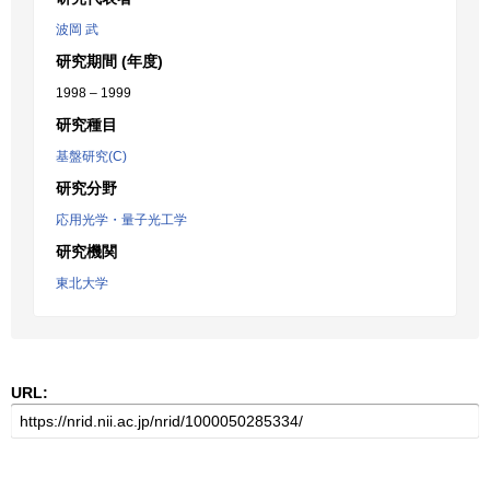
波岡 武
研究期間 (年度)
1998 – 1999
研究種目
基盤研究(C)
研究分野
応用光学・量子光工学
研究機関
東北大学
URL: