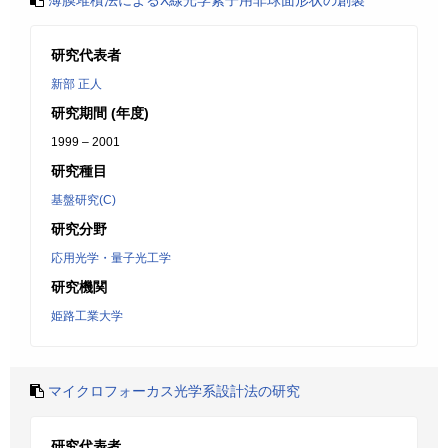
薄膜堆積法によるX線光学素子用非球面形状の創製
研究代表者
新部 正人
研究期間 (年度)
1999 – 2001
研究種目
基盤研究(C)
研究分野
応用光学・量子光工学
研究機関
姫路工業大学
マイクロフォーカス光学系設計法の研究
研究代表者