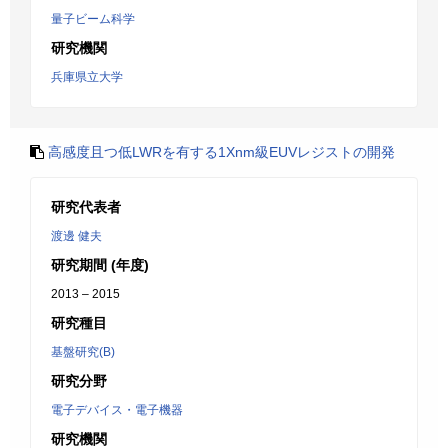
量子ビーム科学
研究機関
兵庫県立大学
高感度且つ低LWRを有する1Xnm級EUVレジストの開発
研究代表者
渡邊 健夫
研究期間 (年度)
2013 – 2015
研究種目
基盤研究(B)
研究分野
電子デバイス・電子機器
研究機関