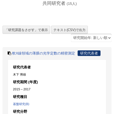
共同研究者
(
15
人)
軟X線領域の薄膜の光学定数の精密測定
研究代表者
研究代表者
木下 博雄
研究期間 (年度)
2015 – 2017
研究種目
基盤研究(B)
研究分野