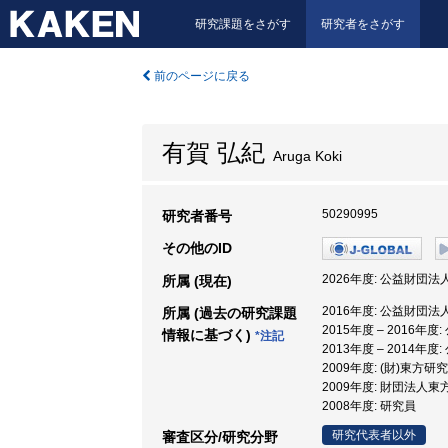
研究課題をさがす
研究者をさがす
前のページに戻る
有賀 弘紀
Aruga Koki
50290995
研究者番号
その他のID
2026年度: 公益財団
所属 (現在)
2016年度: 公益財団
所属 (過去の研究課題
2015年度 – 2016
情報に基づく)
*注記
2013年度 – 2014
2009年度: (財)東方研
2009年度: 財団法人東
2008年度: 研究員
研究代表者以外
審査区分/研究分野