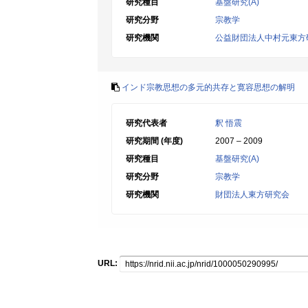
研究種目
基盤研究(A)
研究分野
宗教学
研究機関
公益財団法人中村元東方
インド宗教思想の多元的共存と寛容思想の解明
研究代表者
釈 悟震
研究期間 (年度)
2007 – 2009
研究種目
基盤研究(A)
研究分野
宗教学
研究機関
財団法人東方研究会
URL: