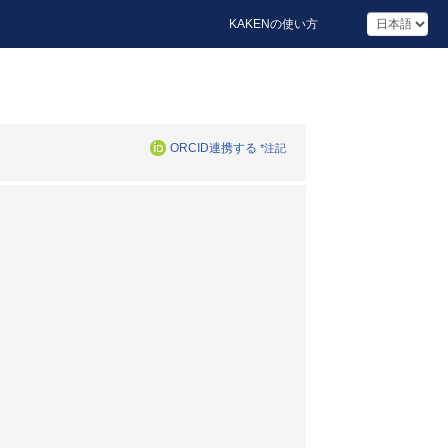
KAKENの使い方
ORCID連携する
*注記