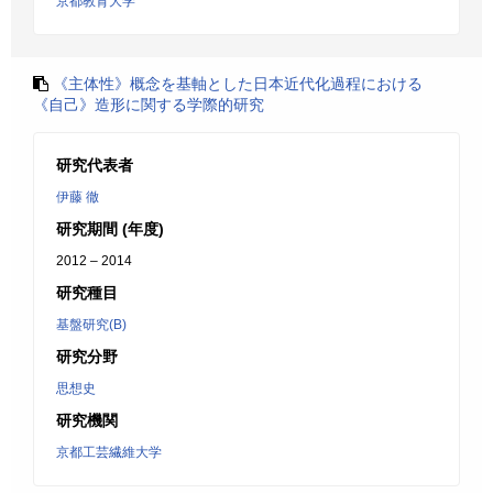
京都教育大学
《主体性》概念を基軸とした日本近代化過程における
《自己》造形に関する学際的研究
研究代表者
伊藤 徹
研究期間 (年度)
2012 – 2014
研究種目
基盤研究(B)
研究分野
思想史
研究機関
京都工芸繊維大学