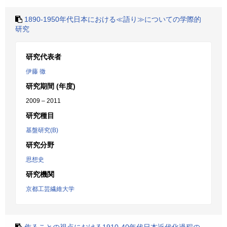
1890-1950年代日本における≪語り≫についての学際的
研究
研究代表者
伊藤 徹
研究期間 (年度)
2009 – 2011
研究種目
基盤研究(B)
研究分野
思想史
研究機関
京都工芸繊維大学