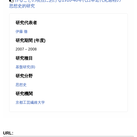
作ることの視点における1910-40年代日本近代化過程の
思想史的研究
研究代表者
伊藤 徹
研究期間 (年度)
2007 – 2008
研究種目
基盤研究(B)
研究分野
思想史
研究機関
京都工芸繊維大学
URL: