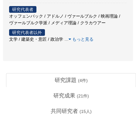
研究代表者
オッフェンバック / アドルノ / ヴァールブルク / 映画理論 /
ヴァールブルク学派 / メディア理論 / クラカウアー
研究代表者以外
文学 / 建築史・意匠 / 政治学
…
もっと見る
研究課題
(
4
件)
研究成果
(
21
件)
共同研究者
(
15
人)