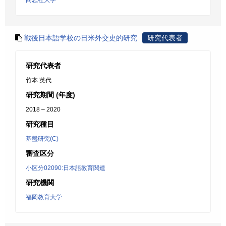
同志社大学
戦後日本語学校の日米外交史的研究
研究代表者
研究代表者
竹本 英代
研究期間 (年度)
2018 – 2020
研究種目
基盤研究(C)
審査区分
小区分02090:日本語教育関連
研究機関
福岡教育大学