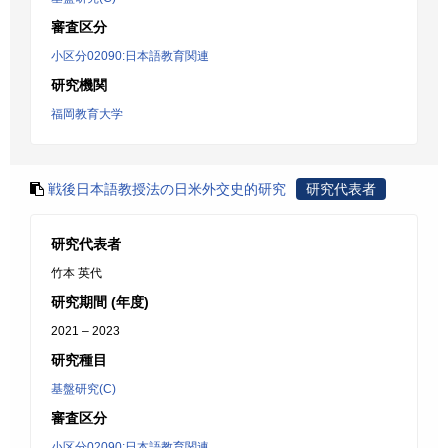
審査区分
小区分02090:日本語教育関連
研究機関
福岡教育大学
戦後日本語教授法の日米外交史的研究
研究代表者
研究代表者
竹本 英代
研究期間 (年度)
2021 – 2023
研究種目
基盤研究(C)
審査区分
小区分02090:日本語教育関連