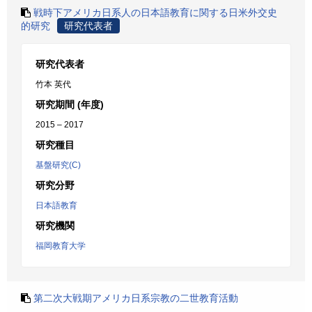
戦時下アメリカ日系人の日本語教育に関する日米外交史
的研究
研究代表者
研究代表者
竹本 英代
研究期間 (年度)
2015 – 2017
研究種目
基盤研究(C)
研究分野
日本語教育
研究機関
福岡教育大学
第二次大戦期アメリカ日系宗教の二世教育活動