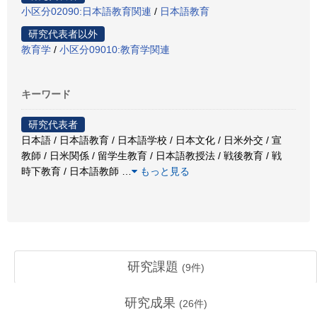
小区分02090:日本語教育関連
/
日本語教育
研究代表者以外
教育学
/
小区分09010:教育学関連
キーワード
研究代表者
日本語 / 日本語教育 / 日本語学校 / 日本文化 / 日米外交 / 宣
教師 / 日米関係 / 留学生教育 / 日本語教授法 / 戦後教育 / 戦
時下教育 / 日本語教師
…
もっと見る
研究課題
(
9
件)
研究成果
(
26
件)