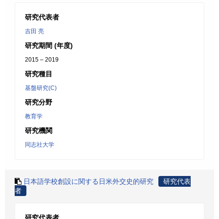
研究代表者
吉田 亮
研究期間 (年度)
2015 – 2019
研究種目
基盤研究(C)
研究分野
教育学
研究機関
同志社大学
日本語学校創設に関する日米外交史的研究
研究代表
者
研究代表者