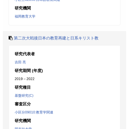
研究機関
福岡教育大学
第二次大戦後日本の教育再建と日系キリスト教
研究代表者
吉田 亮
研究期間 (年度)
2019 – 2022
研究種目
基盤研究(C)
審査区分
小区分09010:教育学関連
研究機関