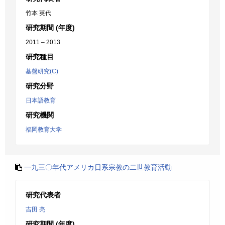
竹本 英代
研究期間 (年度)
2011 – 2013
研究種目
基盤研究(C)
研究分野
日本語教育
研究機関
福岡教育大学
一九三〇年代アメリカ日系宗教の二世教育活動
研究代表者
吉田 亮
研究期間 (年度)