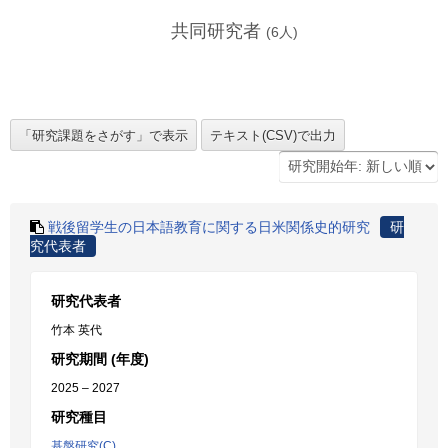
共同研究者
(
6
人)
戦後留学生の日本語教育に関する日米関係史的研究
研
究代表者
研究代表者
竹本 英代
研究期間 (年度)
2025 – 2027
研究種目
基盤研究(C)