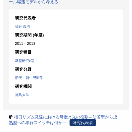
ール曝露モデルから考える
研究代表者
福井 義浩
研究期間 (年度)
2011 – 2013
研究種目
基盤研究(C)
研究分野
胎児・新生児医学
研究機関
徳島大学
概日リズム発達における母獣と光の役割～幼若型から成
熟型への移行スイッチは何か～
研究代表者