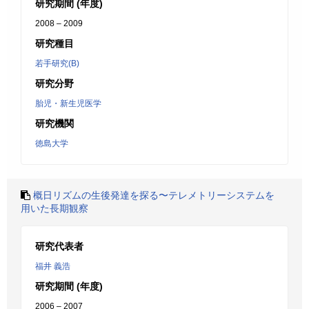
研究期間 (年度)
2008 – 2009
研究種目
若手研究(B)
研究分野
胎児・新生児医学
研究機関
徳島大学
概日リズムの生後発達を探る〜テレメトリーシステムを
用いた長期観察
研究代表者
福井 義浩
研究期間 (年度)
2006 – 2007