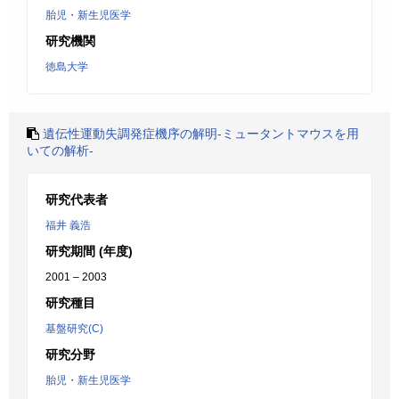
胎児・新生児医学
研究機関
徳島大学
遺伝性運動失調発症機序の解明-ミュータントマウスを用
いての解析-
研究代表者
福井 義浩
研究期間 (年度)
2001 – 2003
研究種目
基盤研究(C)
研究分野
胎児・新生児医学