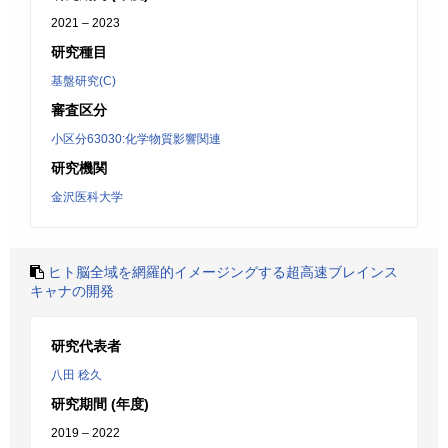
2021 – 2023
研究種目
基盤研究(C)
審査区分
小区分63030:化学物質影響関連
研究機関
金沢医科大学
ヒト脳全域を網羅的イメージングする超高速ブレインス
キャナの開発
研究代表者
八田 稔久
研究期間 (年度)
2019 – 2022