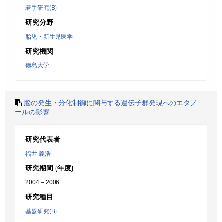
若手研究(B)
研究分野
胎児・新生児医学
研究機関
徳島大学
脳の発生・分化制御に関与する遺伝子群発現へのエタノ
ールの影響
研究代表者
福井 義浩
研究期間 (年度)
2004 – 2006
研究種目
基盤研究(B)