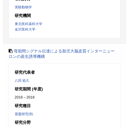
実験動物学
研究機関
東北医科薬科大学
金沢医科大学
母胎間シグナル伝達による胎児大脳皮質インターニュー
ロンの産生誘導機構
研究代表者
八田 稔久
研究期間 (年度)
2016 – 2018
研究種目
基盤研究(B)
研究分野