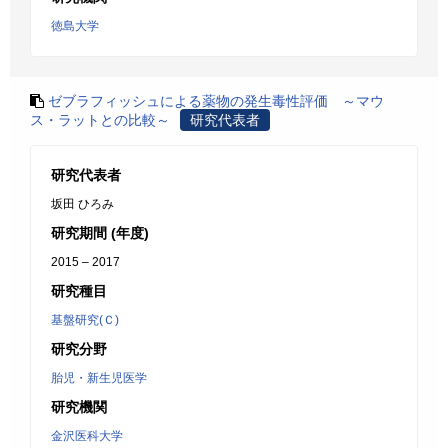
徳島大学
ゼブラフィッシュによる薬物の発生毒性評価 ～マウ
ス・ラットとの比較～
研究代表者
研究代表者
坂田 ひろみ
研究期間 (年度)
2015 – 2017
研究種目
基盤研究(Ｃ)
研究分野
胎児・新生児医学
研究機関
金沢医科大学