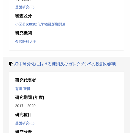
基盤研究(C)
審査区分
小区分63030:化学物質影響関連
研究機関
金沢医科大学
好中球分化における糖鎖及びガレクチン9の役割の解明
研究代表者
有川 智博
研究期間 (年度)
2017 – 2020
研究種目
基盤研究(C)
研究分野