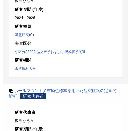
坂田 ひろみ
研究期間 (年度)
2024 – 2026
研究種目
基盤研究(C)
審査区分
小区分52050:胎児医学および小児成育学関連
研究機関
金沢医科大学
ホールマウント多重染色標本を用いた組織構築の定量的
解析
研究代表者
研究代表者
坂田 ひろみ
研究期間 (年度)