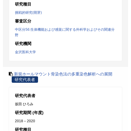
研究種目
挑戦的研究(萌芽)
審査区分
中区分56:生体機能および感覚に関する外科学およびその関連分
野
研究機関
金沢医科大学
新規ホールマウント骨染色法の多重染色解析への展開
研究代表者
研究代表者
坂田 ひろみ
研究期間 (年度)
2018 – 2020
研究種目