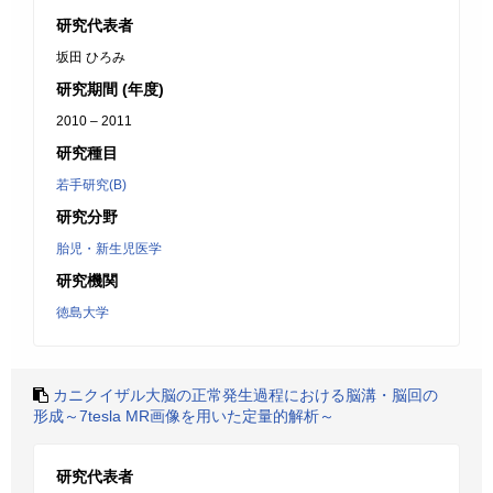
研究代表者
坂田 ひろみ
研究期間 (年度)
2010 – 2011
研究種目
若手研究(B)
研究分野
胎児・新生児医学
研究機関
徳島大学
カニクイザル大脳の正常発生過程における脳溝・脳回の
形成～7tesla MR画像を用いた定量的解析～
研究代表者