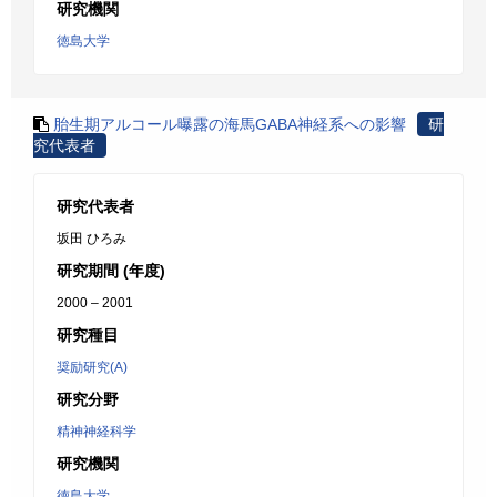
研究機関
徳島大学
胎生期アルコール曝露の海馬GABA神経系への影響
研
究代表者
研究代表者
坂田 ひろみ
研究期間 (年度)
2000 – 2001
研究種目
奨励研究(A)
研究分野
精神神経科学
研究機関
徳島大学