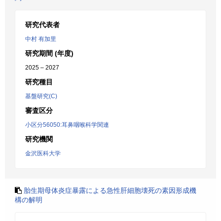
研究代表者
中村 有加里
研究期間 (年度)
2025 – 2027
研究種目
基盤研究(C)
審査区分
小区分56050:耳鼻咽喉科学関連
研究機関
金沢医科大学
胎生期母体炎症暴露による急性肝細胞壊死の素因形成機
構の解明