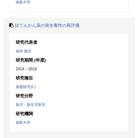
徳島大学
抗てんかん薬の発生毒性の再評価
研究代表者
福井 義浩
研究期間 (年度)
2014 – 2016
研究種目
基盤研究(C)
研究分野
胎児・新生児医学
研究機関
徳島大学