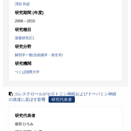
澤田 和彦
研究期間 (年度)
2008 – 2010
研究種目
基盤研究(C)
研究分野
解剖学一般(含組織学・発生学)
研究機関
つくば国際大学
コレステロールがセロトニン神経およびドーパミン神経
の発達に及ぼす影響
研究代表者
研究代表者
坂田 ひろみ