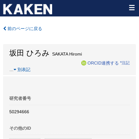
前のページに戻る
坂田 ひろみ
SAKATA Hiromi
ORCID連携する
*注記
…
別表記
研究者番号
50294666
その他のID