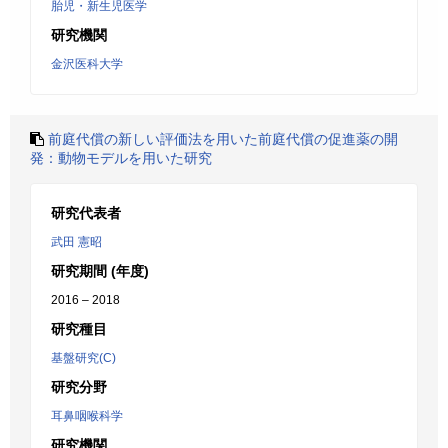
胎児・新生児医学
研究機関
金沢医科大学
前庭代償の新しい評価法を用いた前庭代償の促進薬の開
発：動物モデルを用いた研究
研究代表者
武田 憲昭
研究期間 (年度)
2016 – 2018
研究種目
基盤研究(C)
研究分野
耳鼻咽喉科学
研究機関