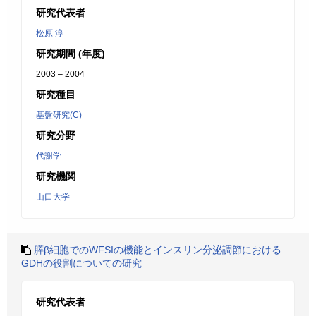
研究代表者
松原 淳
研究期間 (年度)
2003 – 2004
研究種目
基盤研究(C)
研究分野
代謝学
研究機関
山口大学
膵β細胞でのWFSIの機能とインスリン分泌調節における
GDHの役割についての研究
研究代表者