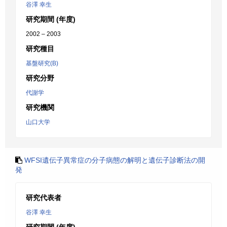
谷澤 幸生
研究期間 (年度)
2002 – 2003
研究種目
基盤研究(B)
研究分野
代謝学
研究機関
山口大学
WFSI遺伝子異常症の分子病態の解明と遺伝子診断法の開
発
研究代表者
谷澤 幸生