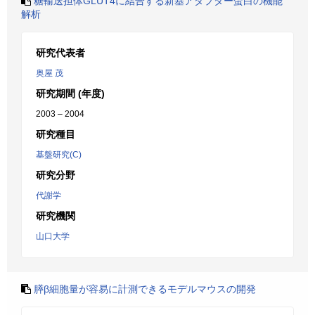
糖輸送担体GLUT4に結合する新基アダプター蛋白の機能
解析
研究代表者
奥屋 茂
研究期間 (年度)
2003 – 2004
研究種目
基盤研究(C)
研究分野
代謝学
研究機関
山口大学
膵β細胞量が容易に計測できるモデルマウスの開発