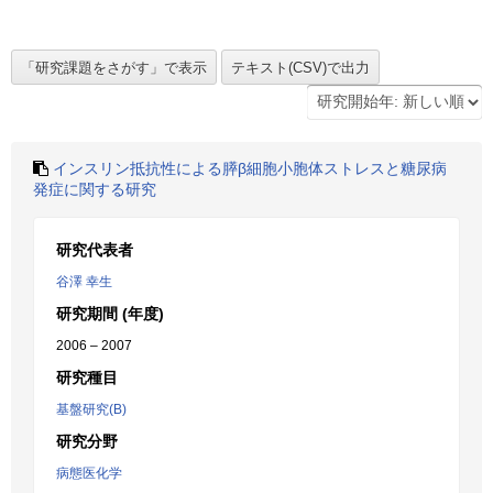
インスリン抵抗性による膵β細胞小胞体ストレスと糖尿病
発症に関する研究
研究代表者
谷澤 幸生
研究期間 (年度)
2006 – 2007
研究種目
基盤研究(B)
研究分野
病態医化学