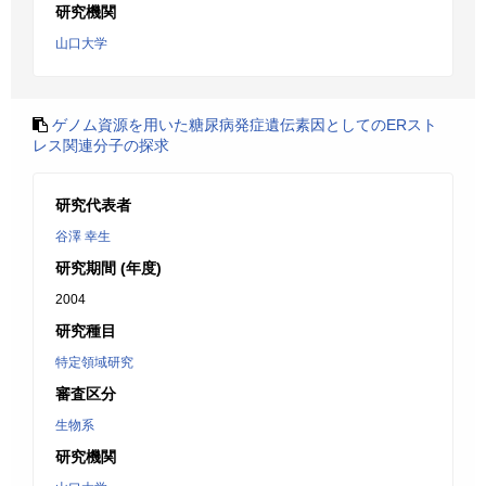
研究機関
山口大学
ゲノム資源を用いた糖尿病発症遺伝素因としてのERスト
レス関連分子の探求
研究代表者
谷澤 幸生
研究期間 (年度)
2004
研究種目
特定領域研究
審査区分
生物系
研究機関