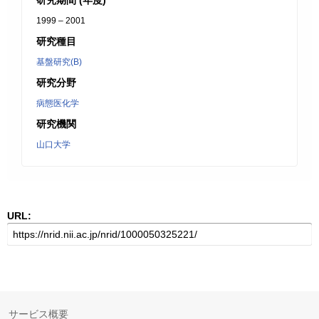
研究期間 (年度)
1999 – 2001
研究種目
基盤研究(B)
研究分野
病態医化学
研究機関
山口大学
URL:
サービス概要