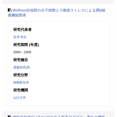
Wolfram症候群の分子病態と小胞体ストレスによる膵β細
胞機能障害
研究代表者
谷澤 幸生
研究期間 (年度)
2004 – 2005
研究種目
基盤研究(B)
研究分野
病態医化学
研究機関
山口大学