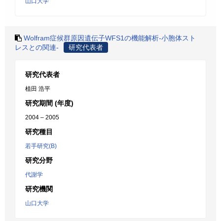
山口大学
Wolfram症候群原因遺伝子WFS1の機能解析-小胞体スト
レスとの関連-
研究代表者
研究代表者
植田 浩平
研究期間 (年度)
2004 – 2005
研究種目
若手研究(B)
研究分野
代謝学
研究機関
山口大学