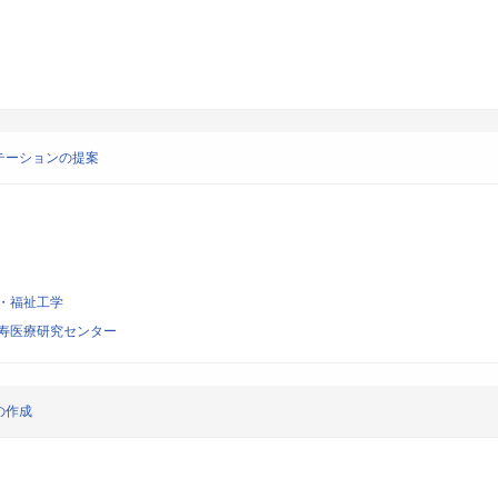
テーションの提案
・福祉工学
寿医療研究センター
の作成