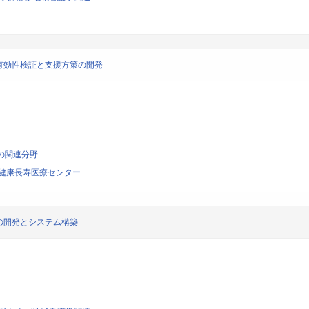
有効性検証と支援方策の開発
の関連分野
健康長寿医療センター
の開発とシステム構築