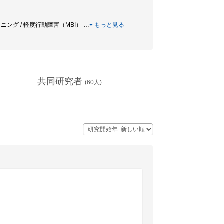
リーニング / 軽度行動障害（MBI）
…
もっと見る
共同研究者
(
60
人)