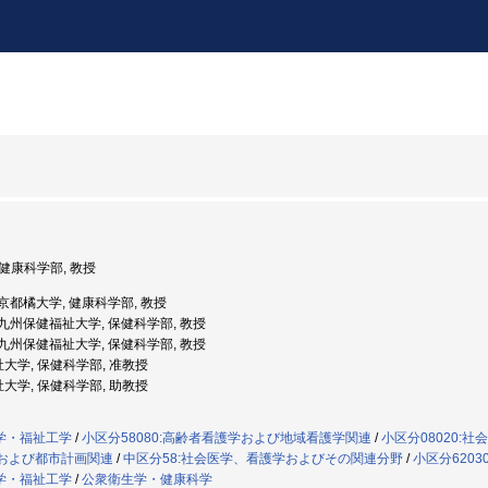
 健康科学部, 教授
度: 京都橘大学, 健康科学部, 教授
度: 九州保健福祉大学, 保健科学部, 教授
度: 九州保健福祉大学, 保健科学部, 教授
祉大学, 保健科学部, 准教授
祉大学, 保健科学部, 助教授
学・福祉工学
/
小区分58080:高齢者看護学および地域看護学関連
/
小区分08020:
画および都市計画関連
/
中区分58:社会医学、看護学およびその関連分野
/
小区分620
学・福祉工学
/
公衆衛生学・健康科学