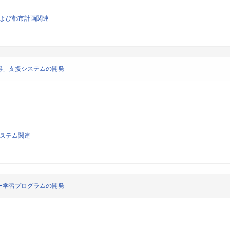
画および都市計画関連
得」支援システムの開発
システム関連
ー学習プログラムの開発