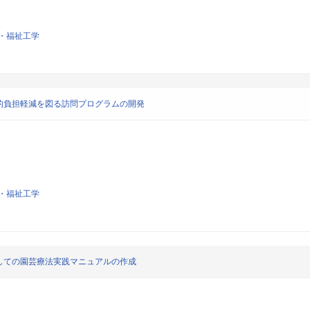
・福祉工学
的負担軽減を図る訪問プログラムの開発
・福祉工学
しての園芸療法実践マニュアルの作成