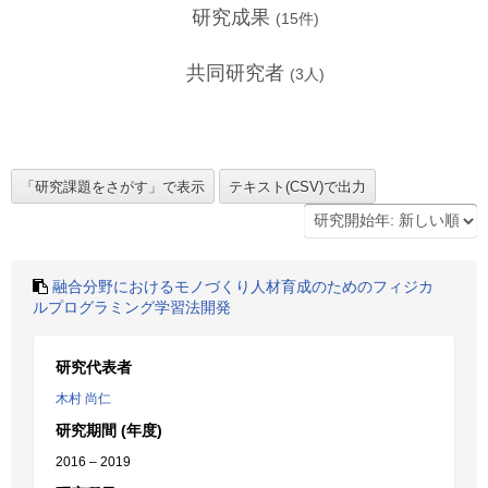
研究成果
(
15
件)
共同研究者
(
3
人)
融合分野におけるモノづくり人材育成のためのフィジカ
ルプログラミング学習法開発
研究代表者
木村 尚仁
研究期間 (年度)
2016 – 2019