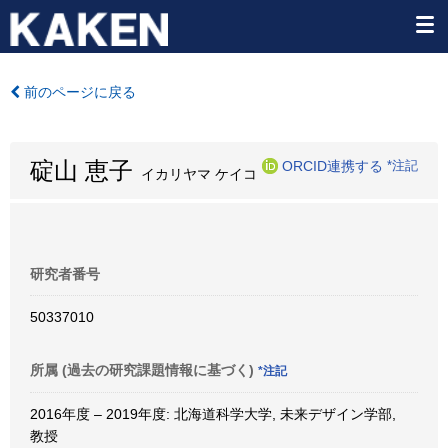
前のページに戻る
碇山 恵子
ORCID連携する
*注記
イカリヤマ ケイコ
研究者番号
50337010
所属 (過去の研究課題情報に基づく)
*注記
2016年度 – 2019年度: 北海道科学大学, 未来デザイン学部,
教授