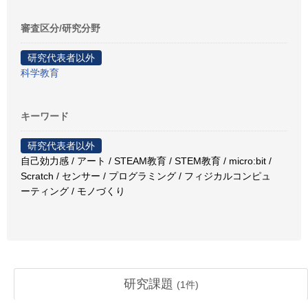
審査区分/研究分野
研究代表者以外
科学教育
キーワード
研究代表者以外
自己効力感 / アート / STEAM教育 / STEM教育 / micro:bit /
Scratch / センサー / プログラミング / フィジカルコンピュ
ーティング / モノづくり
研究課題
(
1
件)