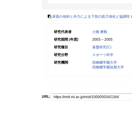
床面の傾斜と外力による下肢の筋力強化と協調性
研究代表者
小柳 磨毅
研究期間 (年度)
2003 – 2005
研究種目
基盤研究(C)
研究分野
スポーツ科学
研究機関
四條畷学園大学
四條畷学園短期大学
URL: