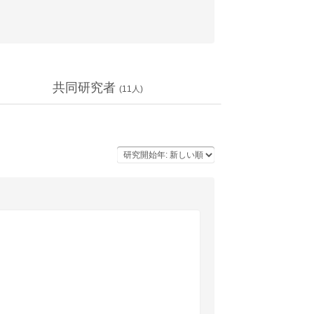
共同研究者
(
11
人)