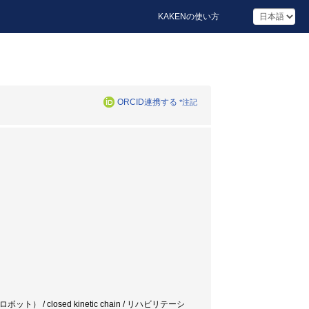
KAKENの使い方
ORCID連携する
*注記
 closed kinetic chain / リハビリテーシ