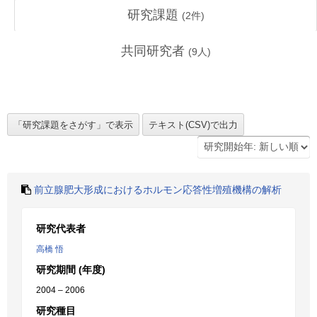
研究課題
(
2
件)
共同研究者
(
9
人)
前立腺肥大形成におけるホルモン応答性増殖機構の解析
研究代表者
高橋 悟
研究期間 (年度)
2004 – 2006
研究種目