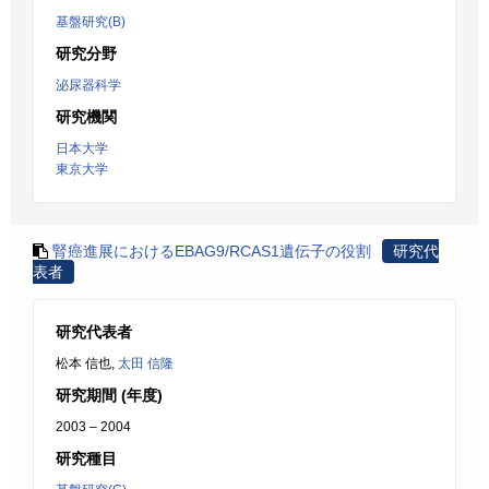
基盤研究(B)
研究分野
泌尿器科学
研究機関
日本大学
東京大学
腎癌進展におけるEBAG9/RCAS1遺伝子の役割
研究代
表者
研究代表者
松本 信也,
太田 信隆
研究期間 (年度)
2003 – 2004
研究種目