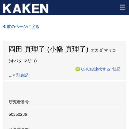
前のページに戻る
岡田 真理子 (小幡 真理子)
オカダ マリコ
(オバタ マリコ)
ORCID連携する
*注記
…
別表記
研究者番号
50350286