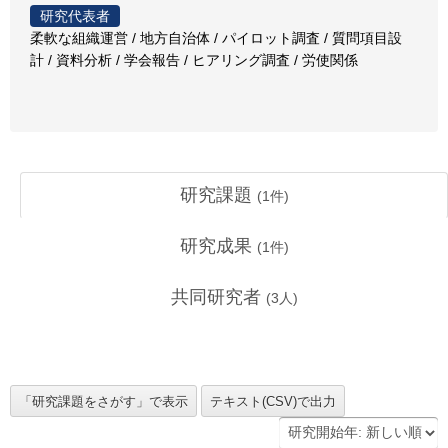
研究代表者
柔軟な組織運営 / 地方自治体 / パイロット調査 / 質問項目設
計 / 資料分析 / 学会報告 / ヒアリング調査 / 労使関係
研究課題
(
1
件)
研究成果
(
1
件)
共同研究者
(
3
人)