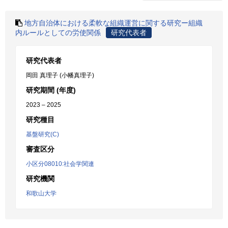
地方自治体における柔軟な組織運営に関する研究ー組織
内ルールとしての労使関係
研究代表者
研究代表者
岡田 真理子 (小幡真理子)
研究期間 (年度)
2023 – 2025
研究種目
基盤研究(C)
審査区分
小区分08010:社会学関連
研究機関
和歌山大学