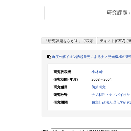
研究課題
(
角度分解イオン誘起発光によるナノ発光機構の研
研究代表者
小林 峰
研究期間 (年度)
2003 – 2004
研究種目
萌芽研究
研究分野
ナノ材料・ナノバイオサ
研究機関
独立行政法人理化学研究