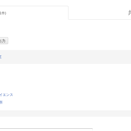
1
件)
究
イエンス
所