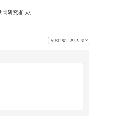
共同研究者
(
4
人)