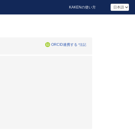
KAKENの使い方
ORCID連携する
*注記