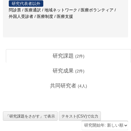
研究代表者以外
問診票 / 医療通訳 / 地域ネットワーク / 医療ボランティア /
外国人受診者 / 医療制度 / 医療支援
研究課題
(
2
件)
研究成果
(
2
件)
共同研究者
(
4
人)