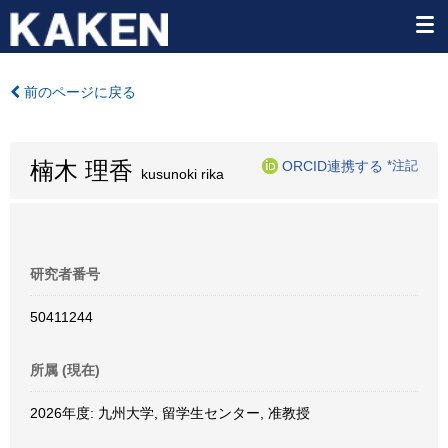
前のページに戻る
楠木 理香
ORCID連携する
*注記
kusunoki rika
研究者番号
50411244
所属 (現在)
2026年度: 九州大学, 留学生センター, 准教授