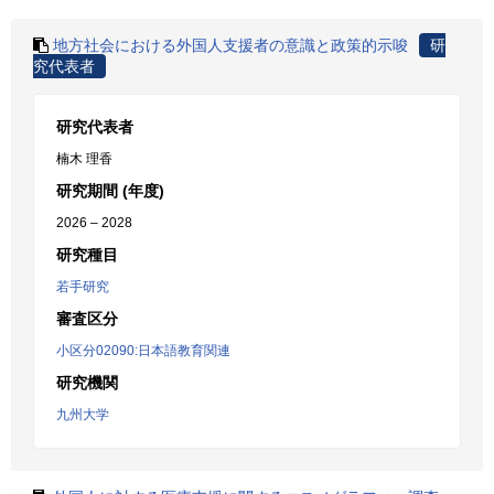
地方社会における外国人支援者の意識と政策的示唆
研
究代表者
研究代表者
楠木 理香
研究期間 (年度)
2026 – 2028
研究種目
若手研究
審査区分
小区分02090:日本語教育関連
研究機関
九州大学