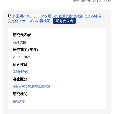
多国間パネルデータを用いた裁量的財政政策による経済
安定化メカニズムの再検証
研究代表者
研究代表者
石川 大輔
研究期間 (年度)
2022 – 2025
研究種目
基盤研究(C)
審査区分
小区分07040:経済政策関連
研究機関
福島大学