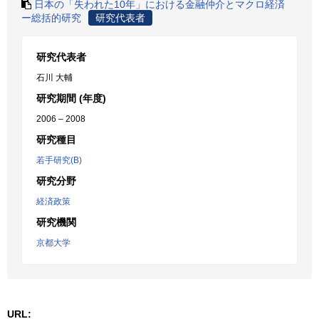
日本の「失われた10年」における金融仲介とマクロ経済
ー総括的研究
研究代表者
研究代表者
石川 大輔
研究期間 (年度)
2006 – 2008
研究種目
若手研究(B)
研究分野
経済政策
研究機関
京都大学
URL: