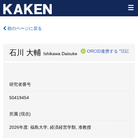
前のページに戻る
石川 大輔
ORCID連携する
*注記
Ishikawa Daisuke
研究者番号
50419454
所属 (現在)
2026年度: 福島大学, 経済経営学類, 准教授