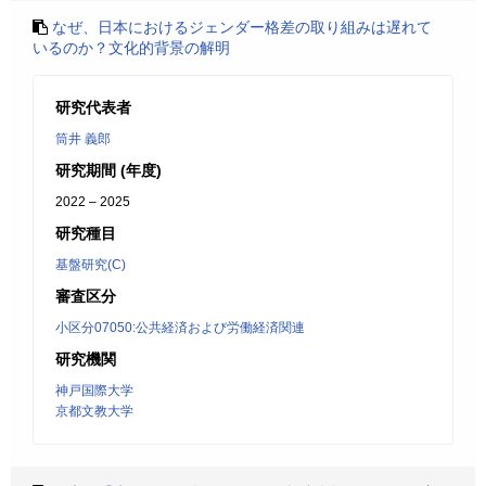
なぜ、日本におけるジェンダー格差の取り組みは遅れて
いるのか？文化的背景の解明
研究代表者
筒井 義郎
研究期間 (年度)
2022 – 2025
研究種目
基盤研究(C)
審査区分
小区分07050:公共経済および労働経済関連
研究機関
神戸国際大学
京都文教大学