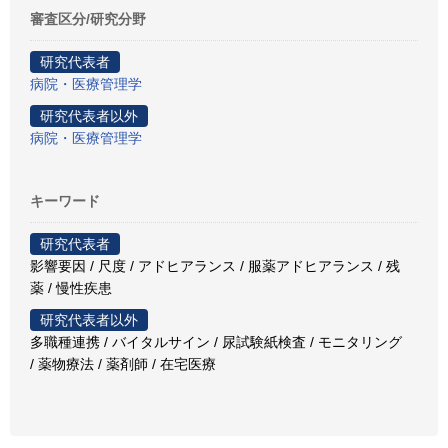
審査区分/研究分野
研究代表者
病院・医療管理学
研究代表者以外
病院・医療管理学
キーワード
研究代表者
影響要因 / 尺度 / アドヒアランス / 服薬アドヒアランス / 残
薬 / 慢性疾患
研究代表者以外
多職種連携 / バイタルサイン / 尿試験紙検査 / モニタリング
/ 薬物療法 / 薬剤師 / 在宅医療