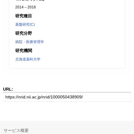
2014 – 2016
研究種目
基盤研究(C)
研究分野
病院・医療管理学
研究機関
北海道薬科大学
URL:
サービス概要