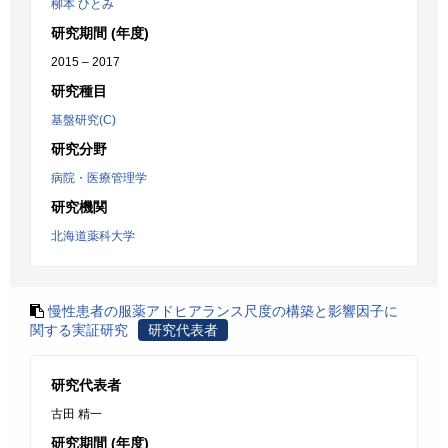
柳本 ひとみ
研究期間 (年度)
2015 – 2017
研究種目
基盤研究(C)
研究分野
病院・医療管理学
研究機関
北海道薬科大学
慢性患者の服薬アドヒアランス尺度の構築と影響因子に
関する実証研究
研究代表者
研究代表者
古田 精一
研究期間 (年度)