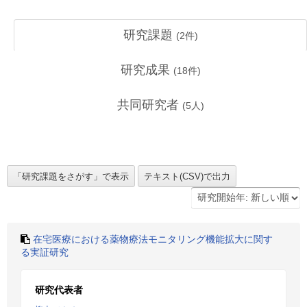
研究課題
(
2
件)
研究成果
(
18
件)
共同研究者
(
5
人)
在宅医療における薬物療法モニタリング機能拡大に関す
る実証研究
研究代表者