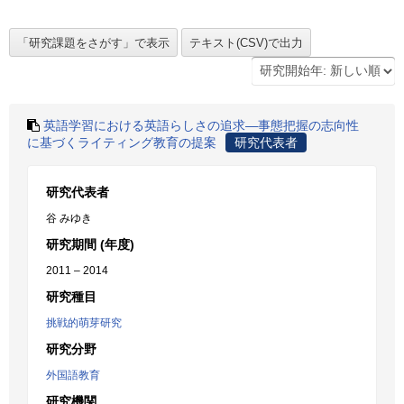
英語学習における英語らしさの追求―事態把握の志向性
に基づくライティング教育の提案
研究代表者
研究代表者
谷 みゆき
研究期間 (年度)
2011 – 2014
研究種目
挑戦的萌芽研究
研究分野
外国語教育
研究機関