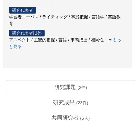
研究代表者
学習者コーパス / ライティング / 事態把握 / 言語学 / 英語教
育
研究代表者以外
アスペクト / 主観的把握 / 言語 / 事態把握 / 相同性
…
もっ
と見る
研究課題
(
2
件)
研究成果
(
23
件)
共同研究者
(
5
人)