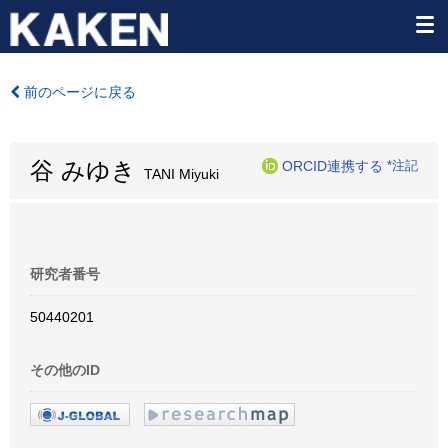
前のページに戻る
谷 みゆき
ORCID連携する
*注記
TANI Miyuki
研究者番号
50440201
その他のID