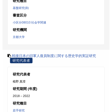
研究種目
基盤研究(B)
審査区分
小区分08010:社会学関連
研究機関
京都大学
戦後日本の旧軍人復員制度に関する歴史学的実証研究
研究代表者
研究代表者
植野 真澄
研究期間 (年度)
2018 – 2022
研究種目
若手研究