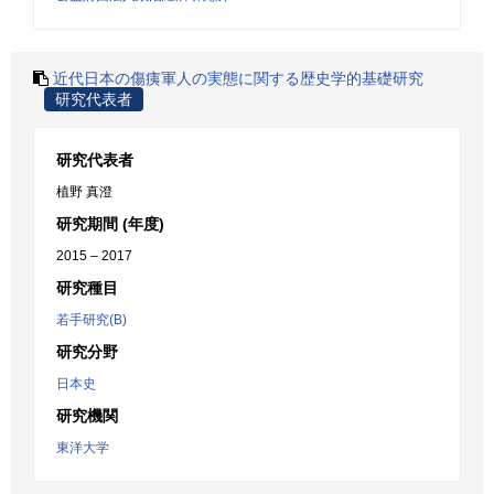
近代日本の傷痍軍人の実態に関する歴史学的基礎研究
研究代表者
研究代表者
植野 真澄
研究期間 (年度)
2015 – 2017
研究種目
若手研究(B)
研究分野
日本史
研究機関
東洋大学