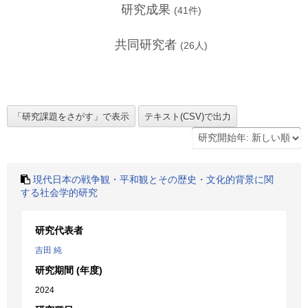
研究成果
(
41
件)
共同研究者
(
26
人)
現代日本の戦争観・平和観とその歴史・文化的背景に関
する社会学的研究
研究代表者
吉田 純
研究期間 (年度)
2024