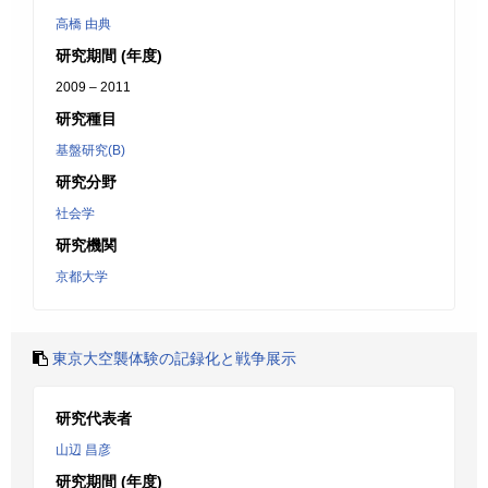
高橋 由典
研究期間 (年度)
2009 – 2011
研究種目
基盤研究(B)
研究分野
社会学
研究機関
京都大学
東京大空襲体験の記録化と戦争展示
研究代表者
山辺 昌彦
研究期間 (年度)