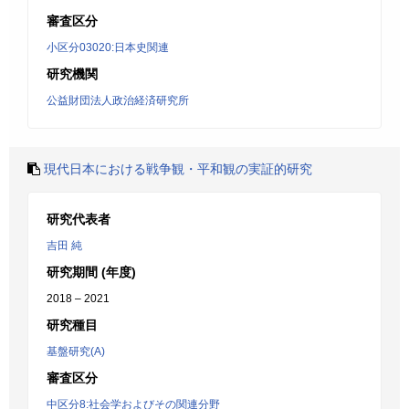
審査区分
小区分03020:日本史関連
研究機関
公益財団法人政治経済研究所
現代日本における戦争観・平和観の実証的研究
研究代表者
吉田 純
研究期間 (年度)
2018 – 2021
研究種目
基盤研究(A)
審査区分
中区分8:社会学およびその関連分野