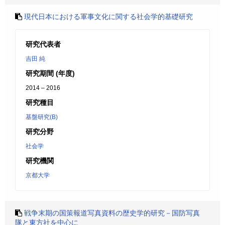
現代日本における軍事文化に関する社会学的基礎研究
研究代表者
吉田 純
研究期間 (年度)
2014 – 2016
研究種目
基盤研究(B)
研究分野
社会学
研究機関
京都大学
戦争末期の国策報道写真資料の歴史学的研究－国防写真
隊と東方社を中心に