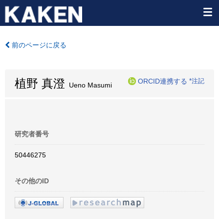
前のページに戻る
植野 真澄
ORCID連携する
*注記
Ueno Masumi
研究者番号
50446275
その他のID