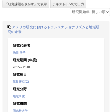
アメリカ研究におけるトランスナショナリズムと地域研
究の未来
研究代表者
池田 啓子
研究期間 (年度)
2015 – 2018
研究種目
基盤研究(C)
研究分野
地域研究
研究機関
同志社大学