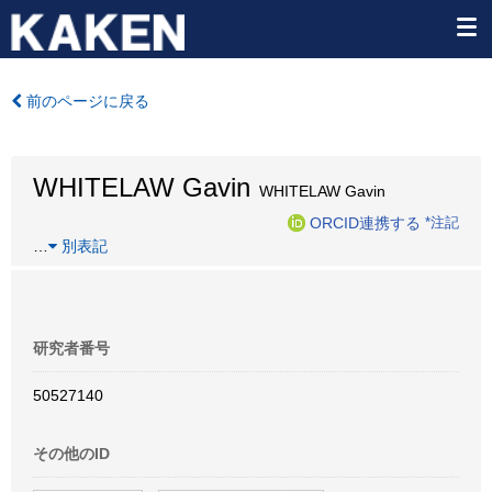
前のページに戻る
WHITELAW Gavin
WHITELAW Gavin
ORCID連携する
*注記
…
別表記
研究者番号
50527140
その他のID