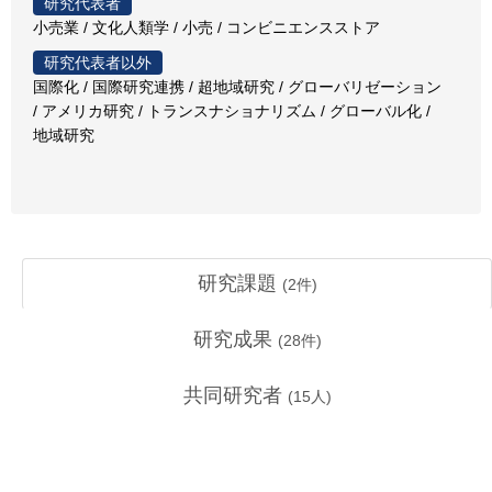
研究代表者
小売業 / 文化人類学 / 小売 / コンビニエンスストア
研究代表者以外
国際化 / 国際研究連携 / 超地域研究 / グローバリゼーション
/ アメリカ研究 / トランスナショナリズム / グローバル化 /
地域研究
研究課題
(
2
件)
研究成果
(
28
件)
共同研究者
(
15
人)