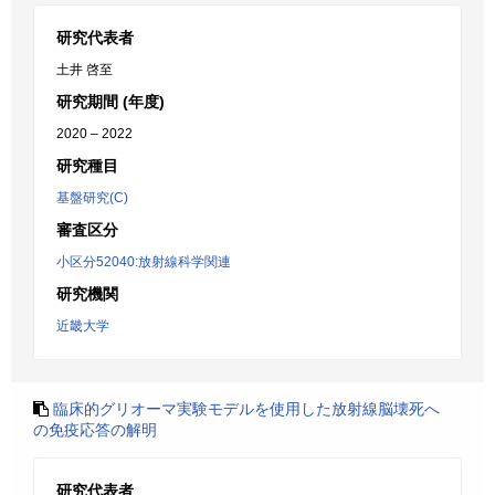
研究代表者
土井 啓至
研究期間 (年度)
2020 – 2022
研究種目
基盤研究(C)
審査区分
小区分52040:放射線科学関連
研究機関
近畿大学
臨床的グリオーマ実験モデルを使用した放射線脳壊死へ
の免疫応答の解明
研究代表者