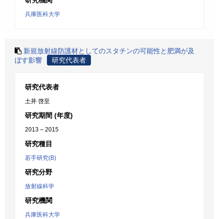
研究機関
兵庫医科大学
新規放射線防護材としてのスタチンの可能性と肥満が及
ぼす影響
研究代表者
研究代表者
土井 啓至
研究期間 (年度)
2013 – 2015
研究種目
若手研究(B)
研究分野
放射線科学
研究機関
兵庫医科大学