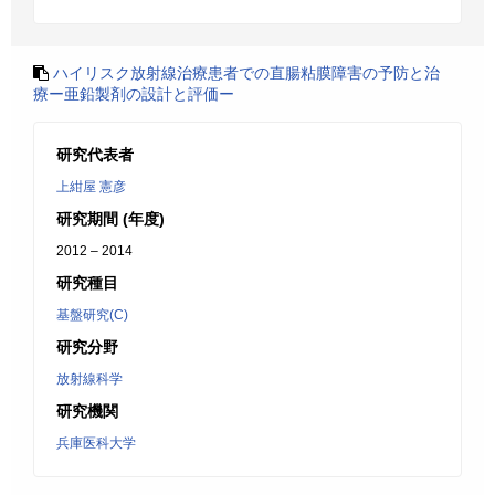
ハイリスク放射線治療患者での直腸粘膜障害の予防と治
療ー亜鉛製剤の設計と評価ー
研究代表者
上紺屋 憲彦
研究期間 (年度)
2012 – 2014
研究種目
基盤研究(C)
研究分野
放射線科学
研究機関
兵庫医科大学