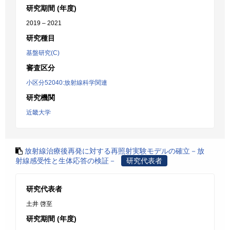
研究期間 (年度)
2019 – 2021
研究種目
基盤研究(C)
審査区分
小区分52040:放射線科学関連
研究機関
近畿大学
放射線治療後再発に対する再照射実験モデルの確立－放
射線感受性と生体応答の検証－
研究代表者
研究代表者
土井 啓至
研究期間 (年度)