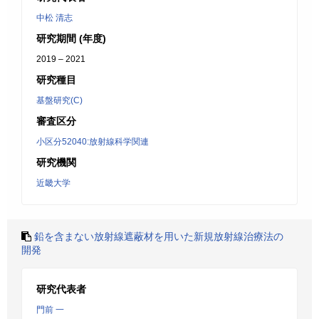
中松 清志
研究期間 (年度)
2019 – 2021
研究種目
基盤研究(C)
審査区分
小区分52040:放射線科学関連
研究機関
近畿大学
鉛を含まない放射線遮蔽材を用いた新規放射線治療法の
開発
研究代表者
門前 一