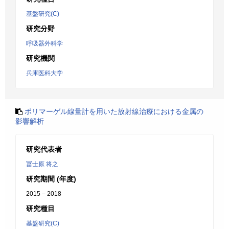
基盤研究(C)
研究分野
呼吸器外科学
研究機関
兵庫医科大学
ポリマーゲル線量計を用いた放射線治療における金属の
影響解析
研究代表者
冨士原 将之
研究期間 (年度)
2015 – 2018
研究種目
基盤研究(C)