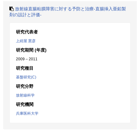
放射線直腸粘膜障害に対する予防と治療-直腸挿入亜鉛製
剤の設計と評価-
研究代表者
上紺屋 憲彦
研究期間 (年度)
2009 – 2011
研究種目
基盤研究(C)
研究分野
放射線科学
研究機関
兵庫医科大学