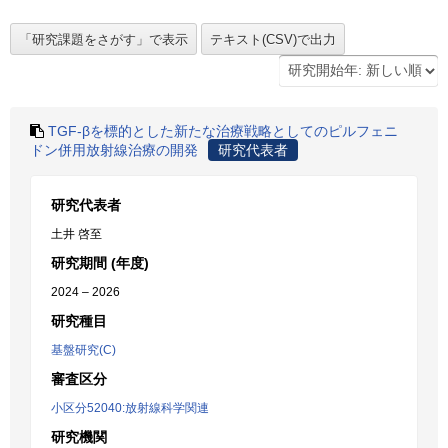
TGF-βを標的とした新たな治療戦略としてのピルフェニ
ドン併用放射線治療の開発
研究代表者
研究代表者
土井 啓至
研究期間 (年度)
2024 – 2026
研究種目
基盤研究(C)
審査区分
小区分52040:放射線科学関連
研究機関