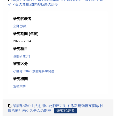
イド薬の放射線防護効果の証明
研究代表者
立野 沙織
研究期間 (年度)
2022 – 2024
研究種目
基盤研究(C)
審査区分
小区分52040:放射線科学関連
研究機関
近畿大学
深層学習の手法を用いた肺癌に対する新規強度変調放射
線治療計画システムの開発
研究代表者