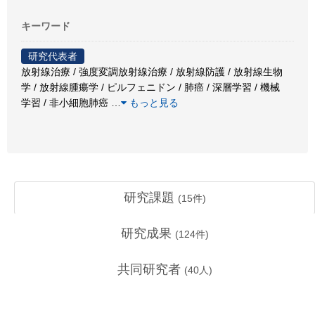
キーワード
研究代表者
放射線治療 / 強度変調放射線治療 / 放射線防護 / 放射線生物
学 / 放射線腫瘍学 / ピルフェニドン / 肺癌 / 深層学習 / 機械
学習 / 非小細胞肺癌
…
もっと見る
研究課題
(
15
件)
研究成果
(
124
件)
共同研究者
(
40
人)