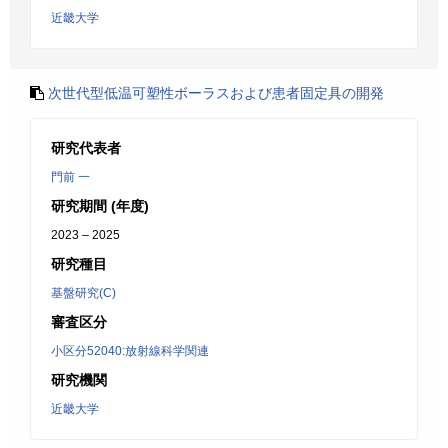
近畿大学
次世代型低温可塑性ボーラスおよび患者固定具の開発
研究代表者
門前 一
研究期間 (年度)
2023 – 2025
研究種目
基盤研究(C)
審査区分
小区分52040:放射線科学関連
研究機関
近畿大学