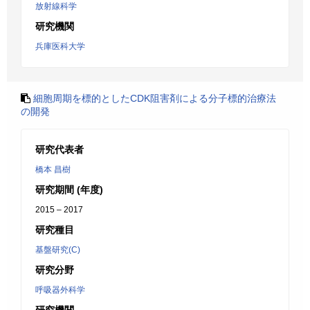
放射線科学
研究機関
兵庫医科大学
細胞周期を標的としたCDK阻害剤による分子標的治療法
の開発
研究代表者
橋本 昌樹
研究期間 (年度)
2015 – 2017
研究種目
基盤研究(C)
研究分野
呼吸器外科学