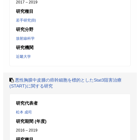
2017 – 2019
研究種目
若手研究(B)
研究分野
放射線科学
研究機関
近畿大学
悪性胸膜中皮腫の癌幹細胞を標的としたStat3阻害治療
(START)に関する研究
研究代表者
松本 成司
研究期間 (年度)
2016 – 2019
研究種目