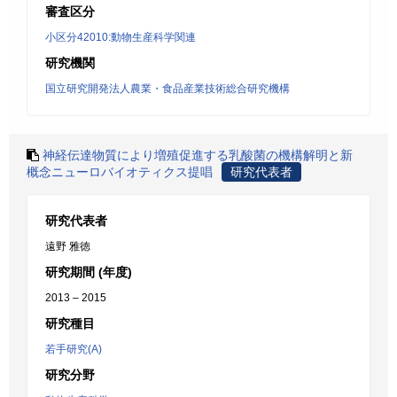
審査区分
小区分42010:動物生産科学関連
研究機関
国立研究開発法人農業・食品産業技術総合研究機構
神経伝達物質により増殖促進する乳酸菌の機構解明と新
概念ニューロバイオティクス提唱
研究代表者
研究代表者
遠野 雅徳
研究期間 (年度)
2013 – 2015
研究種目
若手研究(A)
研究分野