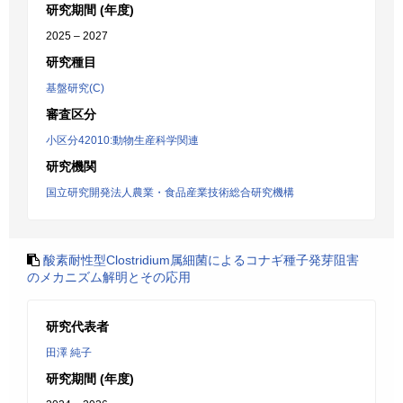
研究期間 (年度)
2025 – 2027
研究種目
基盤研究(C)
審査区分
小区分42010:動物生産科学関連
研究機関
国立研究開発法人農業・食品産業技術総合研究機構
酸素耐性型Clostridium属細菌によるコナギ種子発芽阻害
のメカニズム解明とその応用
研究代表者
田澤 純子
研究期間 (年度)