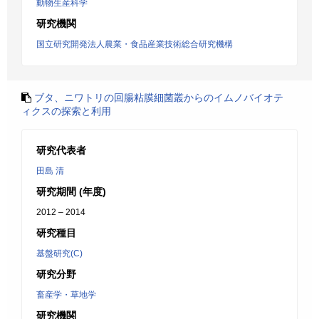
動物生産科学
研究機関
国立研究開発法人農業・食品産業技術総合研究機構
ブタ、ニワトリの回腸粘膜細菌叢からのイムノバイオテ
ィクスの探索と利用
研究代表者
田島 清
研究期間 (年度)
2012 – 2014
研究種目
基盤研究(C)
研究分野
畜産学・草地学
研究機関