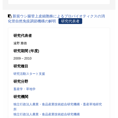
新規ウシ腸管上皮細胞株によるプロバイオティクスの消
化管自然免疫調節機構の解明
研究代表者
研究代表者
遠野 雅徳
研究期間 (年度)
2009 – 2010
研究種目
研究活動スタート支援
研究分野
畜産学・草地学
研究機関
独立行政法人農業・食品産業技術総合研究機構・畜産草地研究
所
独立行政法人農業・食品産業技術総合研究機構