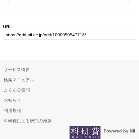
URL:
サービス概要
検索マニュアル
よくある質問
お知らせ
利用規程
科研費による研究の帰属
Powered by NII