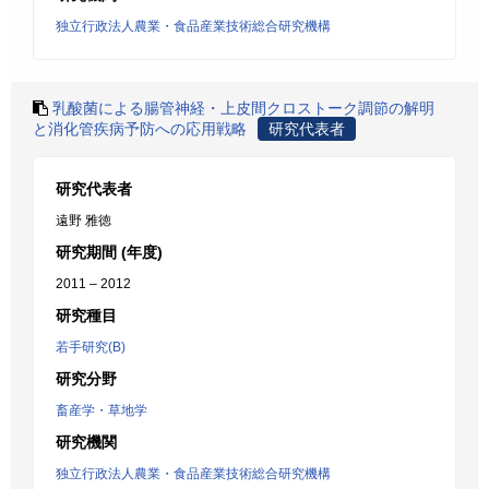
独立行政法人農業・食品産業技術総合研究機構
乳酸菌による腸管神経・上皮間クロストーク調節の解明
と消化管疾病予防への応用戦略
研究代表者
研究代表者
遠野 雅徳
研究期間 (年度)
2011 – 2012
研究種目
若手研究(B)
研究分野
畜産学・草地学
研究機関
独立行政法人農業・食品産業技術総合研究機構