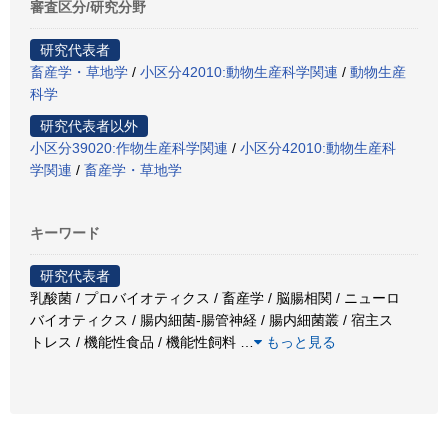
審査区分/研究分野
研究代表者
畜産学・草地学
/
小区分42010:動物生産科学関連
/
動物生産
科学
研究代表者以外
小区分39020:作物生産科学関連
/
小区分42010:動物生産科
学関連
/
畜産学・草地学
キーワード
研究代表者
乳酸菌 / プロバイオティクス / 畜産学 / 脳腸相関 / ニューロ
バイオティクス / 腸内細菌-腸管神経 / 腸内細菌叢 / 宿主ス
トレス / 機能性食品 / 機能性飼料
…
もっと見る