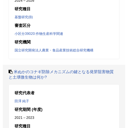
2024 – 2026
研究種目
基盤研究(B)
審査区分
小区分39020:作物生産科学関連
研究機関
国立研究開発法人農業・食品産業技術総合研究機構
米ぬかのコナギ防除メカニズムの鍵となる発芽阻害物質
と土壌微生物は何か?
研究代表者
田澤 純子
研究期間 (年度)
2021 – 2023
研究種目