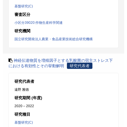
基盤研究(C)
審査区分
小区分39020:作物生産科学関連
研究機関
国立研究開発法人農業・食品産業技術総合研究機構
神経伝達物質を増殖因子とする乳酸菌の宿主ストレス下
における有効性とその挙動解明
研究代表者
研究代表者
遠野 雅徳
研究期間 (年度)
2020 – 2022
研究種目
基盤研究(C)