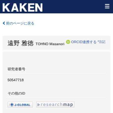
前のページに戻る
遠野 雅徳
ORCID連携する
*注記
TOHNO Masanori
研究者番号
50547718
その他のID