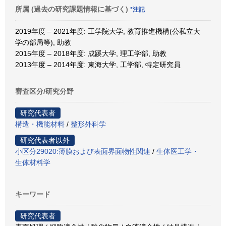
所属 (過去の研究課題情報に基づく)
*注記
2019年度 – 2021年度: 工学院大学, 教育推進機構(公私立大
学の部局等), 助教
2015年度 – 2018年度: 成蹊大学, 理工学部, 助教
2013年度 – 2014年度: 東海大学, 工学部, 特定研究員
審査区分/研究分野
研究代表者
構造・機能材料
/
整形外科学
研究代表者以外
小区分29020:薄膜および表面界面物性関連
/
生体医工学・
生体材料学
キーワード
研究代表者