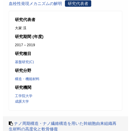
血栓性発現メカニズムの解明
研究代表者
研究代表者
大家 渓
研究期間 (年度)
2017 – 2019
研究種目
基盤研究(C)
研究分野
構造・機能材料
研究機関
工学院大学
成蹊大学
ナノ周期構造・ナノ繊維構造を用いた幹細胞由来組織再
生材料の高度化と軟骨修復