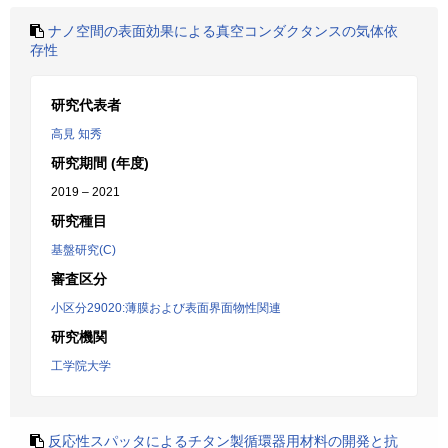
ナノ空間の表面効果による真空コンダクタンスの気体依
存性
研究代表者
高見 知秀
研究期間 (年度)
2019 – 2021
研究種目
基盤研究(C)
審査区分
小区分29020:薄膜および表面界面物性関連
研究機関
工学院大学
反応性スパッタによるチタン製循環器用材料の開発と抗