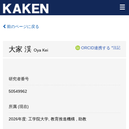
前のページに戻る
大家 渓
ORCID連携する
*注記
Oya Kei
研究者番号
50549962
所属 (現在)
2026年度: 工学院大学, 教育推進機構 , 助教