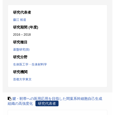
研究代表者
藤江 裕道
研究期間 (年度)
2016 – 2018
研究種目
基盤研究(B)
研究分野
生体医工学・生体材料学
研究機関
首都大学東京
腱・靭帯への医用応用を目指した間葉系幹細胞自己生成
組織の高強度化
研究代表者