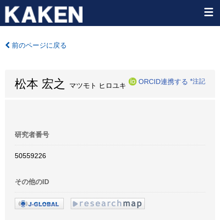
前のページに戻る
松本 宏之
ORCID連携する
*注記
マツモト ヒロユキ
研究者番号
50559226
その他のID