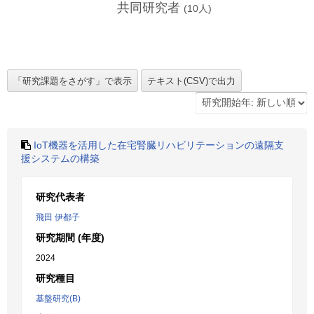
共同研究者
(
10
人)
IoT機器を活用した在宅腎臓リハビリテーションの遠隔支
援システムの構築
研究代表者
飛田 伊都子
研究期間 (年度)
2024
研究種目
基盤研究(B)