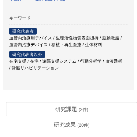
キーワード
研究代表者
血管内治療用デバイス / 生理活性物質表面担持 / 脳動脈瘤 /
血管内治療デバイス / 移植・再生医療 / 生体材料
研究代表者以外
在宅支援 / 在宅 / 遠隔支援システム / 行動分析学 / 血液透析
/ 腎臓リハビリテーション
研究課題
(
2
件)
研究成果
(
20
件)