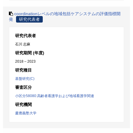
coordinationレベルの地域包括ケアシステムの評価指標開
発
研究代表者
研究代表者
石川 志麻
研究期間 (年度)
2018 – 2023
研究種目
基盤研究(C)
審査区分
小区分58080:高齢者看護学および地域看護学関連
研究機関
慶應義塾大学