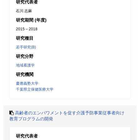
研究代表者
石川 志麻
研究期間 (年度)
2015 – 2018
研究種目
若手研究(B)
研究分野
地域看護学
研究機関
慶應義塾大学
千葉県立保健医療大学
高齢者のエンパワメントを促す介護予防事業従事者向け
教育プログラムの開発
研究代表者