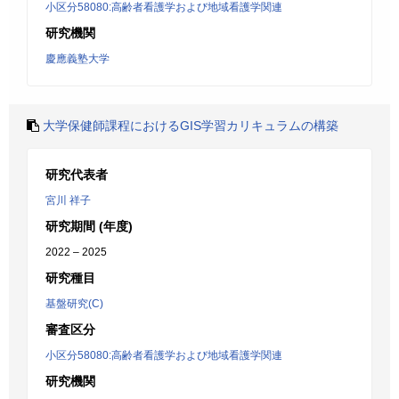
小区分58080:高齢者看護学および地域看護学関連
研究機関
慶應義塾大学
大学保健師課程におけるGIS学習カリキュラムの構築
研究代表者
宮川 祥子
研究期間 (年度)
2022 – 2025
研究種目
基盤研究(C)
審査区分
小区分58080:高齢者看護学および地域看護学関連
研究機関