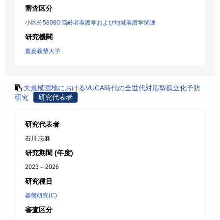
審査区分
小区分58080:高齢者看護学および地域看護学関連
研究機関
慶應義塾大学
大規模団地におけるVUCA時代の全世代対応型孤立化予防
研究
研究代表者
研究代表者
石川 志麻
研究期間 (年度)
2023 – 2026
研究種目
基盤研究(C)
審査区分