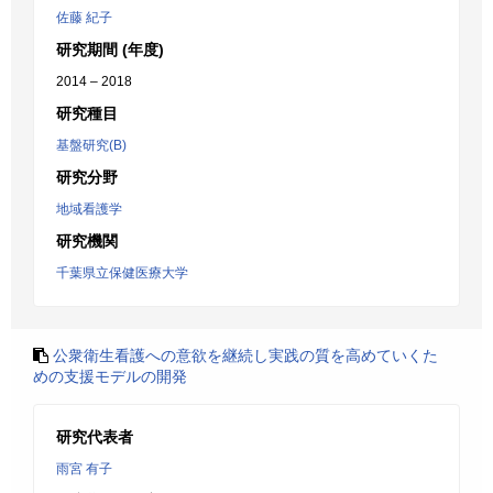
佐藤 紀子
研究期間 (年度)
2014 – 2018
研究種目
基盤研究(B)
研究分野
地域看護学
研究機関
千葉県立保健医療大学
公衆衛生看護への意欲を継続し実践の質を高めていくた
めの支援モデルの開発
研究代表者
雨宮 有子