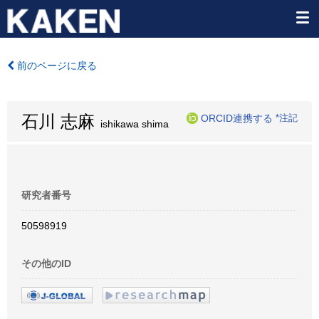
前のページに戻る
石川 志麻
ORCID連携する
*注記
ishikawa shima
研究者番号
50598919
その他のID