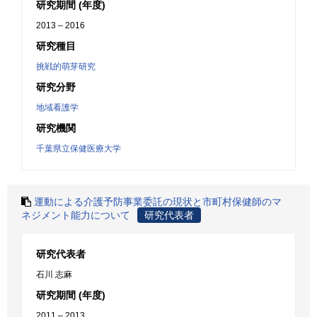
研究期間 (年度)
2013 – 2016
研究種目
挑戦的萌芽研究
研究分野
地域看護学
研究機関
千葉県立保健医療大学
運動による介護予防事業委託の現状と市町村保健師のマ
ネジメント能力について
研究代表者
研究代表者
石川 志麻
研究期間 (年度)
2011 – 2013