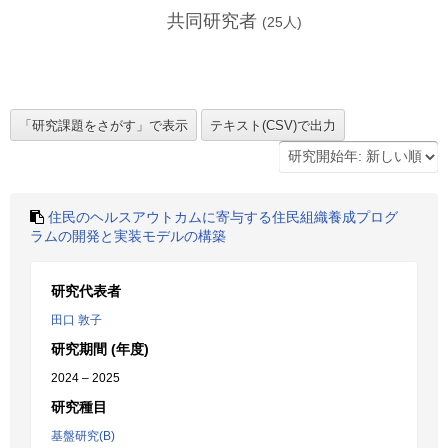
共同研究者
(
25
人)
住民のヘルスアウトカムに寄与する住民組織養成プログ
ラムの開発と実装モデルの構築
研究代表者
田口 敦子
研究期間 (年度)
2024 – 2025
研究種目
基盤研究(B)