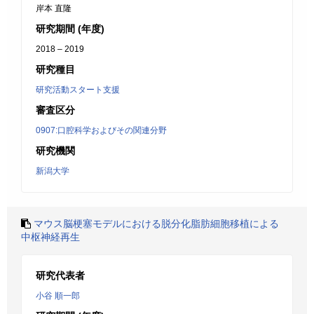
岸本 直隆
研究期間 (年度)
2018 – 2019
研究種目
研究活動スタート支援
審査区分
0907:口腔科学およびその関連分野
研究機関
新潟大学
マウス脳梗塞モデルにおける脱分化脂肪細胞移植による
中枢神経再生
研究代表者
小谷 順一郎