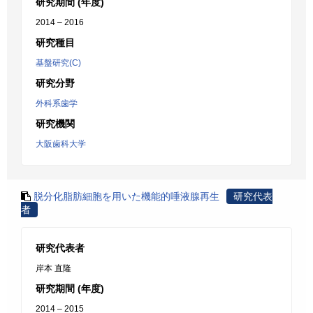
研究期間 (年度)
2014 – 2016
研究種目
基盤研究(C)
研究分野
外科系歯学
研究機関
大阪歯科大学
脱分化脂肪細胞を用いた機能的唾液腺再生
研究代表
者
研究代表者
岸本 直隆
研究期間 (年度)
2014 – 2015