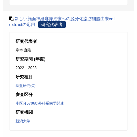
新しい顔面神経麻痺治療への脱分化脂肪細胞由来cell
extractの応用
研究代表者
研究代表者
岸本 直隆
研究期間 (年度)
2022 – 2023
研究種目
基盤研究(C)
審査区分
小区分57060:外科系歯学関連
研究機関
新潟大学