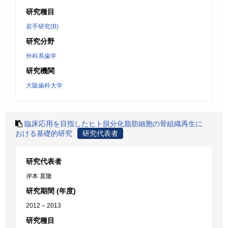
研究種目
若手研究(B)
研究分野
外科系歯学
研究機関
大阪歯科大学
臨床応用を目指したヒト脱分化脂肪細胞の骨組織再生に
おける基礎的研究
研究代表者
研究代表者
岸本 直隆
研究期間 (年度)
2012 – 2013
研究種目