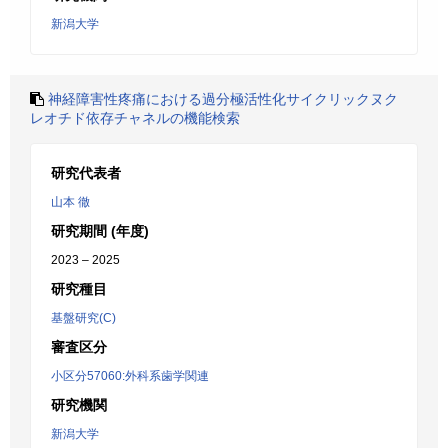
新潟大学
神経障害性疼痛における過分極活性化サイクリックヌク
レオチド依存チャネルの機能検索
研究代表者
山本 徹
研究期間 (年度)
2023 – 2025
研究種目
基盤研究(C)
審査区分
小区分57060:外科系歯学関連
研究機関
新潟大学