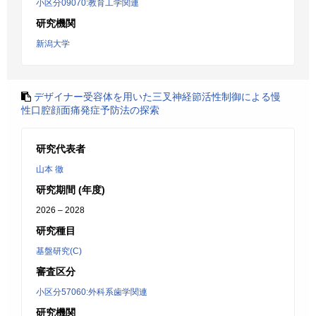
小区分09070:教育工学関連
研究機関
新潟大学
デザイナー受容体を用いた三叉神経節活性制御による慢
性口腔顔面痛発症予防法の探索
研究代表者
山本 徹
研究期間 (年度)
2026 – 2028
研究種目
基盤研究(C)
審査区分
小区分57060:外科系歯学関連
研究機関