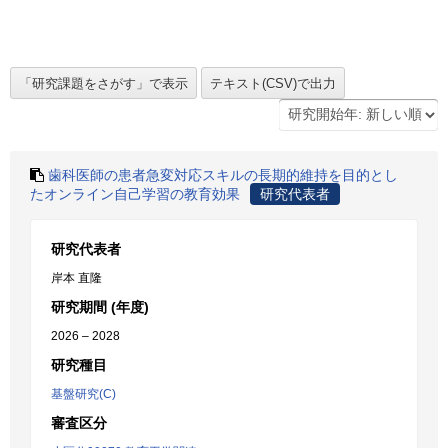
歯科医師の患者急変対応スキルの長期的維持を目的とし
たオンライン自己学習の教育効果
研究代表者
研究代表者
岸本 直隆
研究期間 (年度)
2026 – 2028
研究種目
基盤研究(C)
審査区分