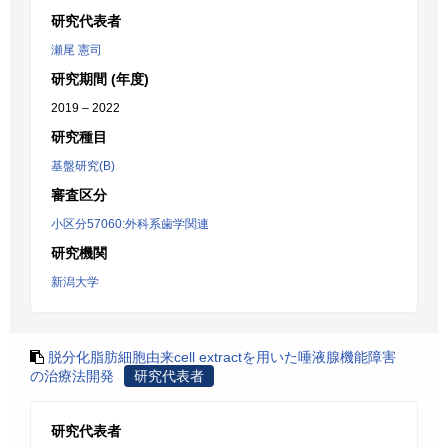
研究代表者
瀬尾 憲司
研究期間 (年度)
2019 – 2022
研究種目
基盤研究(B)
審査区分
小区分57060:外科系歯学関連
研究機関
新潟大学
脱分化脂肪細胞由来cell extractを用いた唾液腺機能障害
の治療法開発
研究代表者
研究代表者