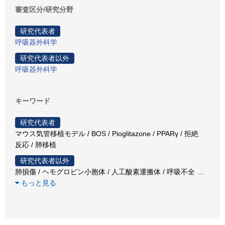
審査区分/研究分野
研究代表者
呼吸器外科学
研究代表者以外
呼吸器外科学
キーワード
研究代表者
マウス気管移植モデル / BOS / Pioglitazone / PPARγ / 拒絶
反応 / 肺移植
研究代表者以外
肺損傷 / ヘモグロビン小胞体 / 人工酸素運搬体 / 呼吸不全
…
もっと見る