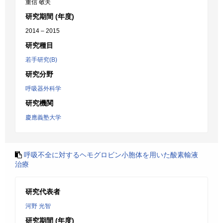
重信 敬夫
研究期間 (年度)
2014 – 2015
研究種目
若手研究(B)
研究分野
呼吸器外科学
研究機関
慶應義塾大学
呼吸不全に対するヘモグロビン小胞体を用いた酸素輸液
治療
研究代表者
河野 光智
研究期間 (年度)