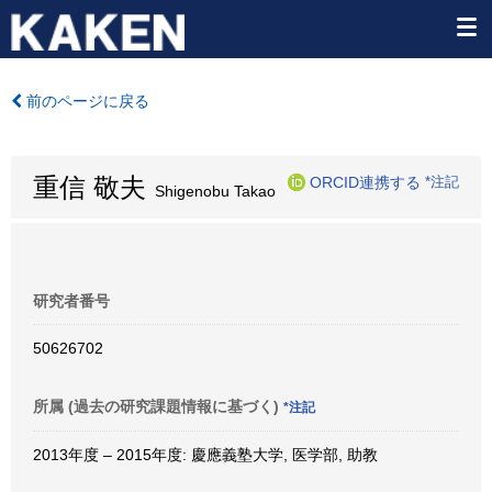
前のページに戻る
重信 敬夫
ORCID連携する
*注記
Shigenobu Takao
研究者番号
50626702
所属 (過去の研究課題情報に基づく)
*注記
2013年度 – 2015年度: 慶應義塾大学, 医学部, 助教