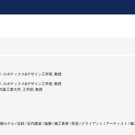
大学, ロボティクス&デザイン工学部, 教授
大学, ロボティクス&デザイン工学部, 教授
: 大阪工業大学, 工学部, 教授
都ホテル / 近鉄 / 近代建築 / 協働 / 施工業者 / 所員 / クライアント / アーティスト / 施