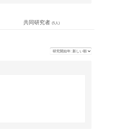
共同研究者
(
5
人)