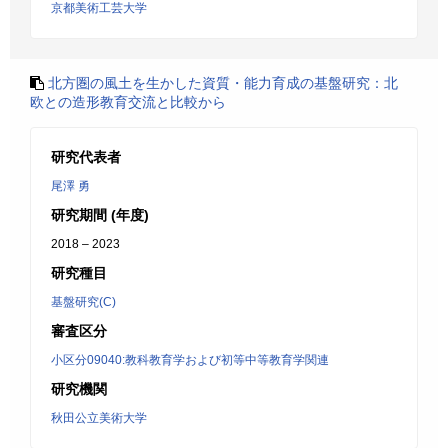
京都美術工芸大学
北方圏の風土を生かした資質・能力育成の基盤研究：北
欧との造形教育交流と比較から
研究代表者
尾澤 勇
研究期間 (年度)
2018 – 2023
研究種目
基盤研究(C)
審査区分
小区分09040:教科教育学および初等中等教育学関連
研究機関
秋田公立美術大学