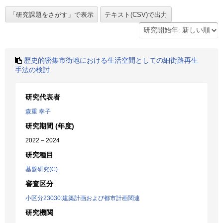
歴史的密集市街地における生活空間としての細街路再生
手法の検討
研究代表者
森重 幸子
研究期間 (年度)
2022 – 2024
研究種目
基盤研究(C)
審査区分
小区分23030:建築計画および都市計画関連
研究機関