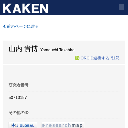
前のページに戻る
山内 貴博
Yamauchi Takahiro
ORCID連携する
*注記
研究者番号
50713187
その他のID