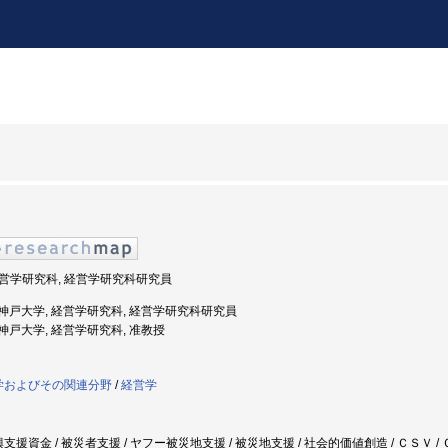
 経営学研究科, 経営学研究科研究員
年度: 神戸大学, 経営学研究科, 経営学研究科研究員
度: 神戸大学, 経営学研究科, 准教授
学およびその関連分野
/
経営学
復興支援資金 / 被災者支援 / ヤフー被災地支援 / 被災地支援 / 社会的価値創造 / ＣＳＶ / 