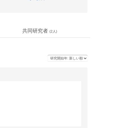
共同研究者
(
2
人)