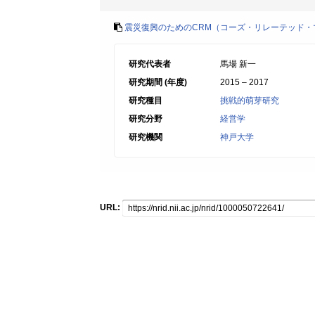
震災復興のためのCRM（コーズ・リレーテッド
研究代表者
馬場 新一
研究期間 (年度)
2015 – 2017
研究種目
挑戦的萌芽研究
研究分野
経営学
研究機関
神戸大学
URL: