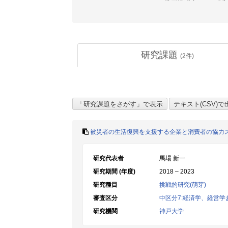
研究課題
(
2
件)
被災者の生活復興を支援する企業と消費者の協力
研究代表者
馬場 新一
研究期間 (年度)
2018 – 2023
研究種目
挑戦的研究(萌芽)
審査区分
中区分7:経済学、経営
研究機関
神戸大学