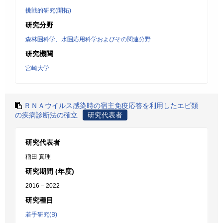
挑戦的研究(開拓)
研究分野
森林圏科学、水圏応用科学およびその関連分野
研究機関
宮崎大学
ＲＮＡウイルス感染時の宿主免疫応答を利用したエビ類
の疾病診断法の確立
研究代表者
研究代表者
稲田 真理
研究期間 (年度)
2016 – 2022
研究種目
若手研究(B)