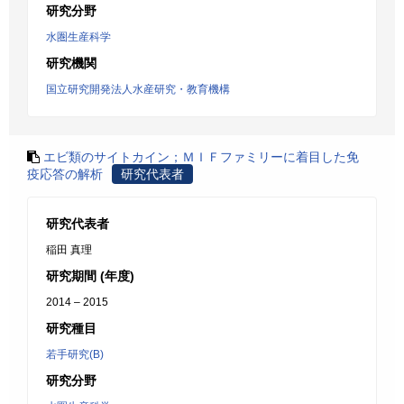
研究分野
水圏生産科学
研究機関
国立研究開発法人水産研究・教育機構
エビ類のサイトカイン；ＭＩＦファミリーに着目した免
疫応答の解析
研究代表者
研究代表者
稲田 真理
研究期間 (年度)
2014 – 2015
研究種目
若手研究(B)
研究分野