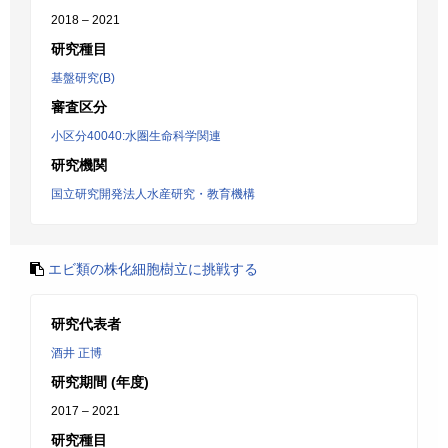
2018 – 2021
研究種目
基盤研究(B)
審査区分
小区分40040:水圏生命科学関連
研究機関
国立研究開発法人水産研究・教育機構
エビ類の株化細胞樹立に挑戦する
研究代表者
酒井 正博
研究期間 (年度)
2017 – 2021
研究種目