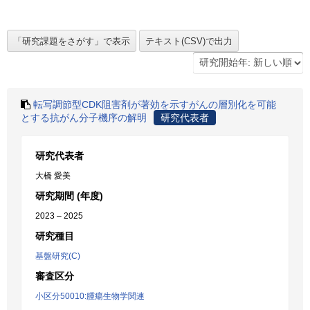
転写調節型CDK阻害剤が著効を示すがんの層別化を可能
とする抗がん分子機序の解明
研究代表者
研究代表者
大橋 愛美
研究期間 (年度)
2023 – 2025
研究種目
基盤研究(C)
審査区分
小区分50010:腫瘍生物学関連