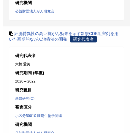
研究機関
公益財団法人がん研究会
細胞特異性の高い抗がん効果を示す新規CDK阻害剤を用
いた画期的ながん治療法の開発
研究代表者
研究代表者
大橋 愛美
研究期間 (年度)
2020 – 2022
研究種目
基盤研究(C)
審査区分
小区分50010:腫瘍生物学関連
研究機関