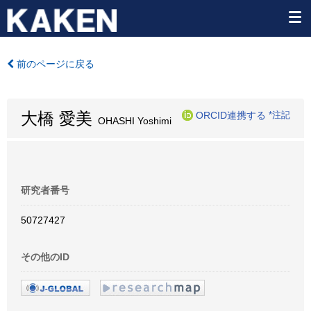
前のページに戻る
大橋 愛美
ORCID連携する
*注記
OHASHI Yoshimi
研究者番号
50727427
その他のID