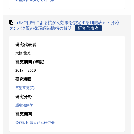
公益財団法人がん研究会
ゴルジ阻害による抗がん効果を規定する細胞表面・分泌
タンパク質の発現調節機構の解明
研究代表者
研究代表者
大橋 愛美
研究期間 (年度)
2017 – 2019
研究種目
基盤研究(C)
研究分野
腫瘍治療学
研究機関
公益財団法人がん研究会