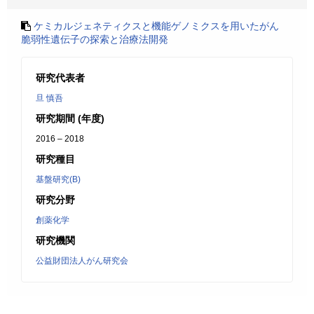
ケミカルジェネティクスと機能ゲノミクスを用いたがん
脆弱性遺伝子の探索と治療法開発
研究代表者
旦 慎吾
研究期間 (年度)
2016 – 2018
研究種目
基盤研究(B)
研究分野
創薬化学
研究機関
公益財団法人がん研究会